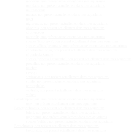
modestus, non présent actuellement dans mes aquariums
mondabu, non présent actuellement dans mes aquariums
multifasciatus
mustax, non présent actuellement dans mes aquariums
niger
nigriventris, non présent actuellement dans mes aquariums
obscurus, non présent actuellement dans mes aquariums
cf olivaceous
pectoralis, non présent actuellement dans mes aquariums
species 'Kisongwa', non présent actuellement dans mes aquariums
species affinis 'pectoralis', non présent actuellement dans mes aquariums
cf petricola Congo, non présent actuellement dans mes aquariums
cf petricola Zambie
species 'princess Lyamembe', non présent actuellement dans mes aquariums
prochilus, non présent actuellement dans mes aquariums
pulcher
savoryi
sexfasciatus, non présent actuellement dans mes aquariums
similis, non présent actuellement dans mes aquariums
tetrocephalus
ventralis, non présent actuellement dans mes aquariums
walteri
Paleolamprologus, non présent actuellement dans mes aquariums
toae, non présent actuellement dans mes aquariums
Paracyprichromis, non présent actuellement dans mes aquariums
brieni, non présent actuellement dans mes aquariums
nigripinnis, non présent actuellement dans mes aquariums
species 'velifer', non présent actuellement dans mes aquariums
Petrochromis, non présent actuellement dans mes aquariums
fasciolatus, non présent actuellement dans mes aquariums