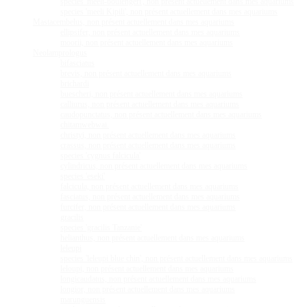
species 'meeli-boulengeri', non présent actuellement dans mes aquariums
species 'meeli Kipili', non présent actuellement dans mes aquariums
Mastacembelus, non présent actuellement dans mes aquariums
ellipsifer, non présent actuellement dans mes aquariums
moorii, non présent actuellement dans mes aquariums
Neolamprologus
bifasciatus
brevis, non présent actuellement dans mes aquariums
brichardi
buescheri, non présent actuellement dans mes aquariums
calliurus, non présent actuellement dans mes aquariums
caudopunctatus, non présent actuellement dans mes aquariums
chitamwebwai.
christyi, non présent actuellement dans mes aquariums
crassus, non présent actuellement dans mes aquariums
species 'cygnus falcicula'
cylindricus, non présent actuellement dans mes aquariums
species 'eseki'
falcicula, non présent actuellement dans mes aquariums
fasciatus, non présent actuellement dans mes aquariums
furcifer, non présent actuellement dans mes aquariums
gracilis
species 'gracilis Tanzanie'
helianthus, non présent actuellement dans mes aquariums
leleupi
species 'leleupi blue chin', non présent actuellement dans mes aquariums
leloupi, non présent actuellement dans mes aquariums
longicaudatus, non présent actuellement dans mes aquariums
longior, non présent actuellement dans mes aquariums
marunguensis