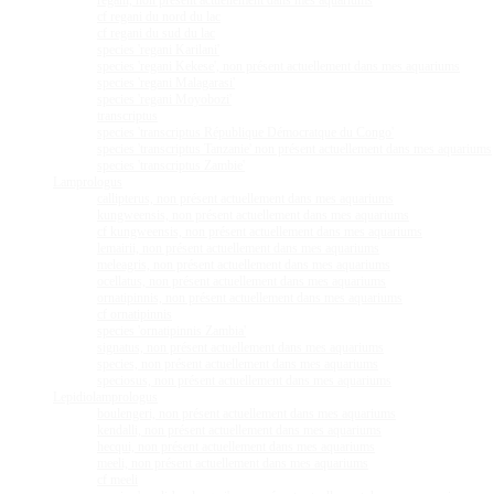
regani, non présent actuellement dans mes aquariums
cf regani du nord du lac
cf regani du sud du lac
species 'regani Karilani'
species 'regani Kekese', non présent actuellement dans mes aquariums
species 'regani Malagarasi'
species 'regani Moyobozi'
transcriptus
species 'transcriptus République Démocratque du Congo'
species 'transcriptus Tanzanie' non présent actuellement dans mes aquariums
species 'transcriptus Zambie'
Lamprologus
callipterus, non présent actuellement dans mes aquariums
kungweensis, non présent actuellement dans mes aquariums
cf kungweensis, non présent actuellement dans mes aquariums
lemairii, non présent actuellement dans mes aquariums
meleagris, non présent actuellement dans mes aquariums
ocellatus, non présent actuellement dans mes aquariums
ornatipinnis, non présent actuellement dans mes aquariums
cf ornatipinnis
species 'ornatipinnis Zambia'
signatus, non présent actuellement dans mes aquariums
species, non présent actuellement dans mes aquariums
speciosus, non présent actuellement dans mes aquariums
Lepidiolamprologus
boulengeri, non présent actuellement dans mes aquariums
kendalli, non présent actuellement dans mes aquariums
hecqui, non présent actuellement dans mes aquariums
meeli, non présent actuellement dans mes aquariums
cf meeli