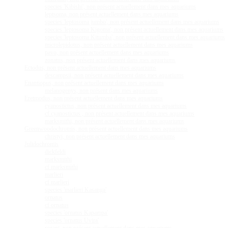
species 'Kibishi', non présent actuellement dans mes aquariums
leptsoma, non présent actuellement dans mes aquariums
species 'leptosoma jumbo', non présent actuellement dans mes aquariums
species 'leptosoma Kigoma', non présent actuellement dans mes aquariums
species 'leptosoma Kitumba', non présent actuellement dans mes aquariums
microlepidotus, non présent actuellement dans mes aquariums
pavo, non présent actuellement dans mes aquariums
zonatus, non présent actuellement dans mes aquariums
Ectodus, non présent actuellement dans mes aquariums
descampsii, non présent actuellement dans mes aquariums
Enantiopus, non présent actuellement dans mes aquariums
melanogenys, non présent dans mes aquariums
Eretmodus, non présent actuellement dans mes aquariums
cyanostictus, non présent actuellement dans mes aquariums
cf cyanostictus , non présent actuellement dans mes aquariums
marksmithi, non présent actuellement dans mes aquariums
Greenwoodochromis, non présent actuellement dans mes aquariums
christyi, non présent actuellement dans mes aquariums
Julidochromis
dickfeldi
marksmithi
cf marksmithi
marlieri
cf marlieri
species 'marlieri Kasanga'
ornatus
cf ornatus
species 'ornatus Kapampa'
species 'ornatus Uvira'