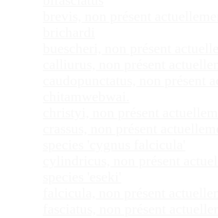
bifasciatus
brevis, non présent actuellem
brichardi
buescheri, non présent actuel
calliurus, non présent actuel
caudopunctatus, non présent 
chitamwebwai.
christyi, non présent actuell
crassus, non présent actuelle
species 'cygnus falcicula'
cylindricus, non présent actu
species 'eseki'
falcicula, non présent actuel
fasciatus, non présent actuel