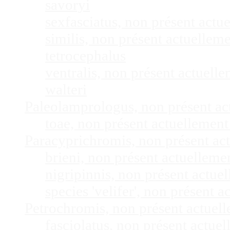
savoryi
sexfasciatus, non présent act
similis, non présent actuelle
tetrocephalus
ventralis, non présent actuel
walteri
Paleolamprologus, non présent a
toae, non présent actuellemen
Paracyprichromis, non présent ac
brieni, non présent actuellem
nigripinnis, non présent actu
species 'velifer', non présent
Petrochromis, non présent actuel
fasciolatus, non présent actu