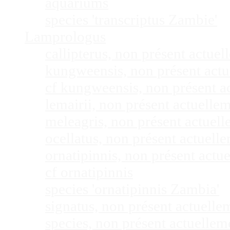
aquariums
species 'transcriptus Zambie'
Lamprologus
callipterus, non présent actu
kungweensis, non présent act
cf kungweensis, non présent 
lemairii, non présent actuell
meleagris, non présent actuel
ocellatus, non présent actuel
ornatipinnis, non présent act
cf ornatipinnis
species 'ornatipinnis Zambia'
signatus, non présent actuell
species, non présent actuelle