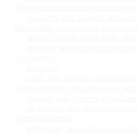
Reganochromis, non présent actu
calliurus, non présent actuel
Spathodus, non présent actuelle
species 'Erythrodon nord', no
marlieri, non présent actuell
Synodontis
petricola
polli, non présent actuelleme
Tanganicodus, non présent actue
irsacae, non présent actuelle
cf. irsacae, non présent actue
Telmatochromis
bifrenatus, non présent actue