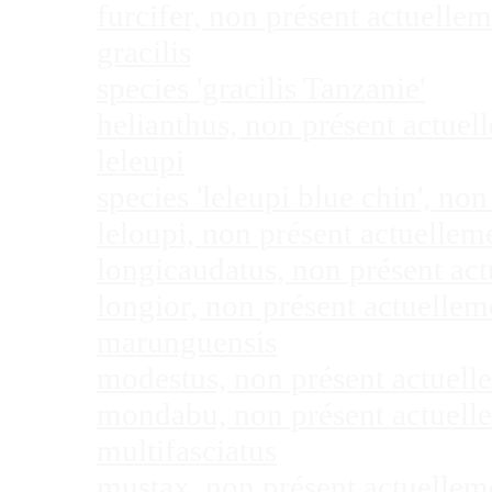
furcifer, non présent actuell
gracilis
species 'gracilis Tanzanie'
helianthus, non présent actue
leleupi
species 'leleupi blue chin', n
leloupi, non présent actuelle
longicaudatus, non présent ac
longior, non présent actuelle
marunguensis
modestus, non présent actuel
mondabu, non présent actuell
multifasciatus
mustax, non présent actuelle