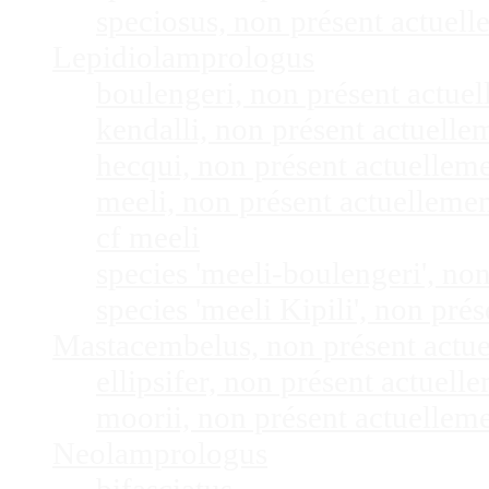
speciosus, non présent actuel
Lepidiolamprologus
boulengeri, non présent actue
kendalli, non présent actuell
hecqui, non présent actuellem
meeli, non présent actuelleme
cf meeli
species 'meeli-boulengeri', n
species 'meeli Kipili', non pr
Mastacembelus, non présent actu
ellipsifer, non présent actuel
moorii, non présent actuellem
Neolamprologus