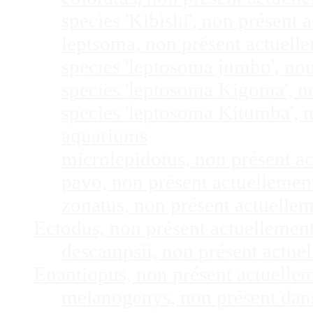
species 'Kibishi', non présent
leptsoma, non présent actuel
species 'leptosoma jumbo', no
species 'leptosoma Kigoma', n
species 'leptosoma Kitumba', 
aquariums
microlepidotus, non présent a
pavo, non présent actuelleme
zonatus, non présent actuelle
Ectodus, non présent actuellemen
descampsii, non présent actu
Enantiopus, non présent actuelle
melanogenys, non présent dan