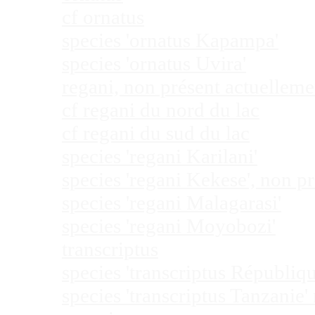
cf ornatus
species 'ornatus Kapampa'
species 'ornatus Uvira'
regani, non présent actuellem
cf regani du nord du lac
cf regani du sud du lac
species 'regani Karilani'
species 'regani Kekese', non 
species 'regani Malagarasi'
species 'regani Moyobozi'
transcriptus
species 'transcriptus Républi
species 'transcriptus Tanzanie