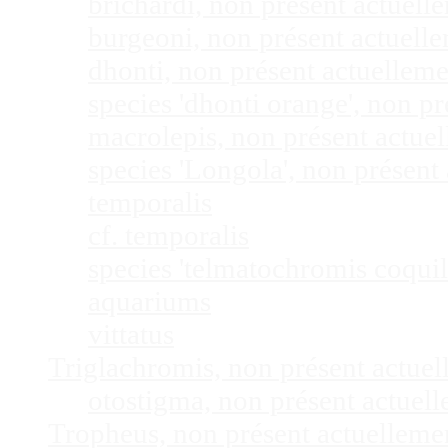
brichardi, non présent actuel
burgeoni, non présent actuel
dhonti, non présent actuellem
species 'dhonti orange', non 
macrolepis, non présent actue
species 'Longola', non présen
temporalis
cf. temporalis
species 'telmatochromis coquil
aquariums
vittatus
Triglachromis, non présent actue
otostigma, non présent actuel
Tropheus, non présent actuellem