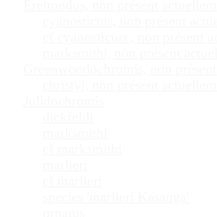
Eretmodus, non présent actuelle
cyanostictus, non présent act
cf cyanostictus , non présent
marksmithi, non présent actu
Greenwoodochromis, non présent
christyi, non présent actuell
Julidochromis
dickfeldi
marksmithi
cf marksmithi
marlieri
cf marlieri
species 'marlieri Kasanga'
ornatus