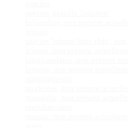
gracilis
species 'gracilis Tanzanie'
helianthus, non présent actue
leleupi
species 'leleupi blue chin', n
leloupi, non présent actuelle
longicaudatus, non présent ac
longior, non présent actuelle
marunguensis
modestus, non présent actuel
mondabu, non présent actuell
multifasciatus
mustax, non présent actuelle
niger