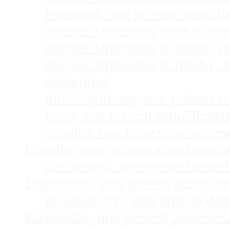
leptsoma, non présent actuel
species 'leptosoma jumbo', no
species 'leptosoma Kigoma', n
species 'leptosoma Kitumba', 
aquariums
microlepidotus, non présent a
pavo, non présent actuelleme
zonatus, non présent actuelle
Ectodus, non présent actuellemen
descampsii, non présent actu
Enantiopus, non présent actuelle
melanogenys, non présent dan
Eretmodus, non présent actuelle