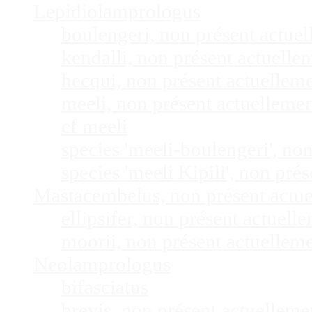
Lepidiolamprologus
boulengeri, non présent actue
kendalli, non présent actuell
hecqui, non présent actuellem
meeli, non présent actuelleme
cf meeli
species 'meeli-boulengeri', n
species 'meeli Kipili', non pr
Mastacembelus, non présent actu
ellipsifer, non présent actuel
moorii, non présent actuellem
Neolamprologus
bifasciatus
brevis, non présent actuellem