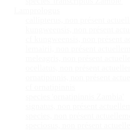
species 'transcriptus Zambie'
Lamprologus
callipterus, non présent actu
kungweensis, non présent act
cf kungweensis, non présent 
lemairii, non présent actuell
meleagris, non présent actuel
ocellatus, non présent actuel
ornatipinnis, non présent act
cf ornatipinnis
species 'ornatipinnis Zambia'
signatus, non présent actuell
species, non présent actuelle
speciosus, non présent actuel