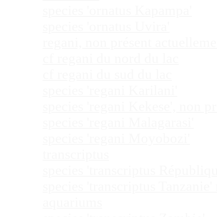
species 'ornatus Kapampa'
species 'ornatus Uvira'
regani, non présent actuellem
cf regani du nord du lac
cf regani du sud du lac
species 'regani Karilani'
species 'regani Kekese', non 
species 'regani Malagarasi'
species 'regani Moyobozi'
transcriptus
species 'transcriptus Républi
species 'transcriptus Tanzanie
aquariums