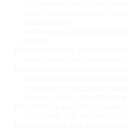
sexfasciatus, non présent act
similis, non présent actuelle
tetrocephalus
ventralis, non présent actuel
walteri
Paleolamprologus, non présent a
toae, non présent actuellemen
Paracyprichromis, non présent ac
brieni, non présent actuellem
nigripinnis, non présent actu
species 'velifer', non présent
Petrochromis, non présent actuel
fasciolatus, non présent actu
Reganochromis, non présent actu