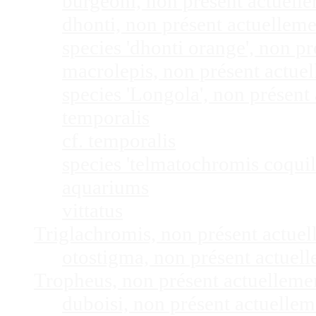
burgeoni, non présent actuel
dhonti, non présent actuellem
species 'dhonti orange', non 
macrolepis, non présent actue
species 'Longola', non présen
temporalis
cf. temporalis
species 'telmatochromis coquil
aquariums
vittatus
Triglachromis, non présent actue
otostigma, non présent actuel
Tropheus, non présent actuellem
duboisi, non présent actuelle