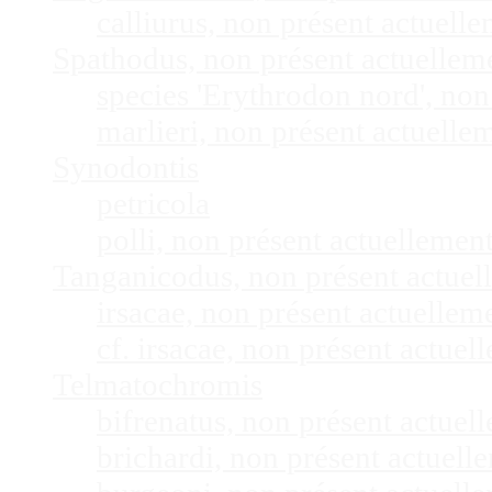
calliurus, non présent actuel
Spathodus, non présent actuelle
species 'Erythrodon nord', no
marlieri, non présent actuell
Synodontis
petricola
polli, non présent actuelleme
Tanganicodus, non présent actue
irsacae, non présent actuelle
cf. irsacae, non présent actue
Telmatochromis
bifrenatus, non présent actue
brichardi, non présent actuel