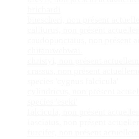
brichardi
buescheri, non présent actuel
calliurus, non présent actuel
caudopunctatus, non présent 
chitamwebwai.
christyi, non présent actuell
crassus, non présent actuelle
species 'cygnus falcicula'
cylindricus, non présent actu
species 'eseki'
falcicula, non présent actuel
fasciatus, non présent actuel
furcifer, non présent actuell