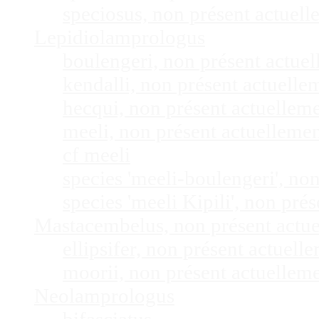
speciosus, non présent actuel
Lepidiolamprologus
boulengeri, non présent actue
kendalli, non présent actuell
hecqui, non présent actuellem
meeli, non présent actuelleme
cf meeli
species 'meeli-boulengeri', n
species 'meeli Kipili', non pr
Mastacembelus, non présent actu
ellipsifer, non présent actuel
moorii, non présent actuellem
Neolamprologus