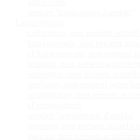
aquariums
species 'transcriptus Zambie'
Lamprologus
callipterus, non présent actu
kungweensis, non présent act
cf kungweensis, non présent 
lemairii, non présent actuell
meleagris, non présent actuel
ocellatus, non présent actuel
ornatipinnis, non présent act
cf ornatipinnis
species 'ornatipinnis Zambia'
signatus, non présent actuell
species, non présent actuelle