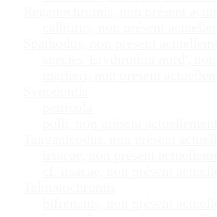
Reganochromis, non présent actu
calliurus, non présent actuel
Spathodus, non présent actuelle
species 'Erythrodon nord', no
marlieri, non présent actuell
Synodontis
petricola
polli, non présent actuelleme
Tanganicodus, non présent actue
irsacae, non présent actuelle
cf. irsacae, non présent actue
Telmatochromis
bifrenatus, non présent actue