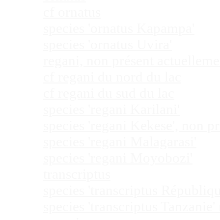
cf ornatus
species 'ornatus Kapampa'
species 'ornatus Uvira'
regani, non présent actuellem
cf regani du nord du lac
cf regani du sud du lac
species 'regani Karilani'
species 'regani Kekese', non 
species 'regani Malagarasi'
species 'regani Moyobozi'
transcriptus
species 'transcriptus Républi
species 'transcriptus Tanzanie