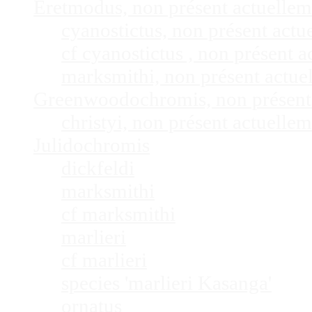
Eretmodus, non présent actuelle
cyanostictus, non présent act
cf cyanostictus , non présent
marksmithi, non présent actu
Greenwoodochromis, non présent
christyi, non présent actuell
Julidochromis
dickfeldi
marksmithi
cf marksmithi
marlieri
cf marlieri
species 'marlieri Kasanga'
ornatus