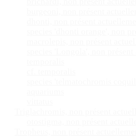
brichardi, non présent actuel
burgeoni, non présent actuel
dhonti, non présent actuellem
species 'dhonti orange', non 
macrolepis, non présent actue
species 'Longola', non présen
temporalis
cf. temporalis
species 'telmatochromis coquil
aquariums
vittatus
Triglachromis, non présent actue
otostigma, non présent actuel
Tropheus, non présent actuellem