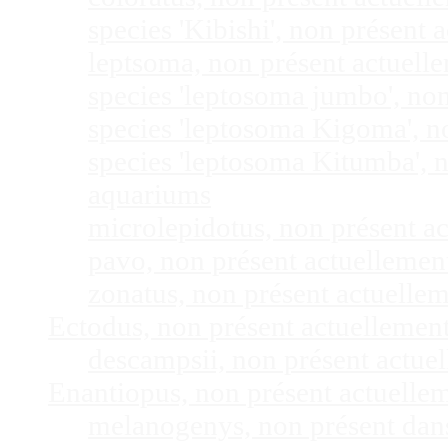
species 'Kibishi', non présent
leptsoma, non présent actuel
species 'leptosoma jumbo', no
species 'leptosoma Kigoma', n
species 'leptosoma Kitumba', 
aquariums
microlepidotus, non présent a
pavo, non présent actuelleme
zonatus, non présent actuelle
Ectodus, non présent actuellemen
descampsii, non présent actu
Enantiopus, non présent actuelle
melanogenys, non présent dan