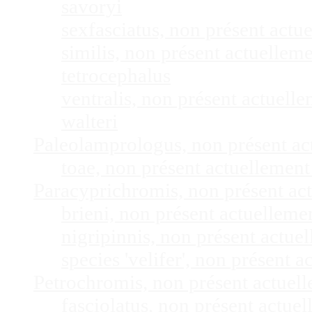
savoryi
sexfasciatus, non présent act
similis, non présent actuelle
tetrocephalus
ventralis, non présent actuel
walteri
Paleolamprologus, non présent a
toae, non présent actuellemen
Paracyprichromis, non présent ac
brieni, non présent actuellem
nigripinnis, non présent actu
species 'velifer', non présent
Petrochromis, non présent actuel
fasciolatus, non présent actu