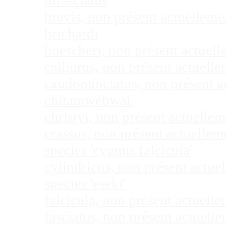
bifasciatus
brevis, non présent actuellem
brichardi
buescheri, non présent actuel
calliurus, non présent actuel
caudopunctatus, non présent 
chitamwebwai.
christyi, non présent actuell
crassus, non présent actuelle
species 'cygnus falcicula'
cylindricus, non présent actu
species 'eseki'
falcicula, non présent actuel
fasciatus, non présent actuel