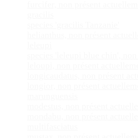
furcifer, non présent actuell
gracilis
species 'gracilis Tanzanie'
helianthus, non présent actue
leleupi
species 'leleupi blue chin', n
leloupi, non présent actuelle
longicaudatus, non présent ac
longior, non présent actuelle
marunguensis
modestus, non présent actuel
mondabu, non présent actuell
multifasciatus
mustax, non présent actuelle