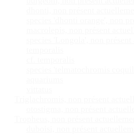
burgeoni, non présent actuel
dhonti, non présent actuellem
species 'dhonti orange', non 
macrolepis, non présent actue
species 'Longola', non présen
temporalis
cf. temporalis
species 'telmatochromis coquil
aquariums
vittatus
Triglachromis, non présent actue
otostigma, non présent actuel
Tropheus, non présent actuellem
duboisi, non présent actuelle