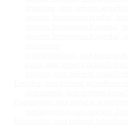
leptsoma, non présent actuel
species 'leptosoma jumbo', no
species 'leptosoma Kigoma', n
species 'leptosoma Kitumba', 
aquariums
microlepidotus, non présent a
pavo, non présent actuelleme
zonatus, non présent actuelle
Ectodus, non présent actuellemen
descampsii, non présent actu
Enantiopus, non présent actuelle
melanogenys, non présent dan
Eretmodus, non présent actuelle