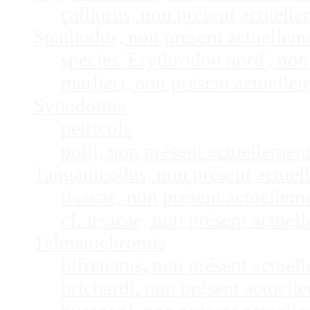
calliurus, non présent actuel
Spathodus, non présent actuelle
species 'Erythrodon nord', no
marlieri, non présent actuell
Synodontis
petricola
polli, non présent actuelleme
Tanganicodus, non présent actue
irsacae, non présent actuelle
cf. irsacae, non présent actue
Telmatochromis
bifrenatus, non présent actue
brichardi, non présent actuel