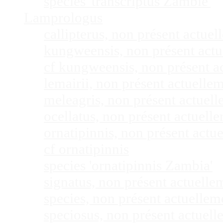
species 'transcriptus Zambie'
Lamprologus
callipterus, non présent actu
kungweensis, non présent act
cf kungweensis, non présent 
lemairii, non présent actuell
meleagris, non présent actuel
ocellatus, non présent actuel
ornatipinnis, non présent act
cf ornatipinnis
species 'ornatipinnis Zambia'
signatus, non présent actuell
species, non présent actuelle
speciosus, non présent actuel