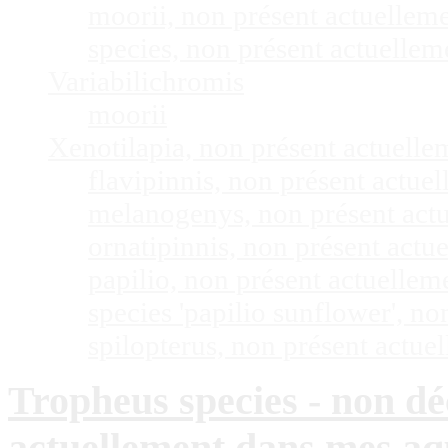
moorii, non présent actuellem
species, non présent actuelle
Variabilichromis
moorii
Xenotilapia, non présent actuell
flavipinnis, non présent actu
melanogenys, non présent act
ornatipinnis, non présent act
papilio, non présent actuelle
species 'papilio sunflower', n
spilopterus, non présent actu
Tropheus species - non déc
actuellement dans mes a