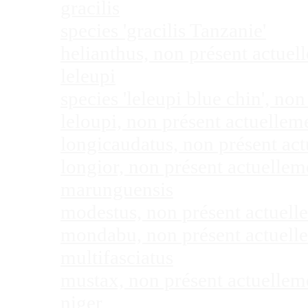
gracilis
species 'gracilis Tanzanie'
helianthus, non présent actue
leleupi
species 'leleupi blue chin', n
leloupi, non présent actuelle
longicaudatus, non présent ac
longior, non présent actuelle
marunguensis
modestus, non présent actuel
mondabu, non présent actuell
multifasciatus
mustax, non présent actuelle
niger