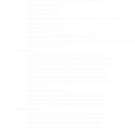
regani, non présent actuellement dans mes aquariums
cf regani du nord du lac
cf regani du sud du lac
species 'regani Karilani'
species 'regani Kekese', non présent actuellement dans mes aquariums
species 'regani Malagarasi'
species 'regani Moyobozi'
transcriptus
species 'transcriptus République Démocratque du Congo'
species 'transcriptus Tanzanie' non présent actuellement dans mes aquariums
species 'transcriptus Zambie'
Lamprologus
callipterus, non présent actuellement dans mes aquariums
kungweensis, non présent actuellement dans mes aquariums
cf kungweensis, non présent actuellement dans mes aquariums
lemairii, non présent actuellement dans mes aquariums
meleagris, non présent actuellement dans mes aquariums
ocellatus, non présent actuellement dans mes aquariums
ornatipinnis, non présent actuellement dans mes aquariums
cf ornatipinnis
species 'ornatipinnis Zambia'
signatus, non présent actuellement dans mes aquariums
species, non présent actuellement dans mes aquariums
speciosus, non présent actuellement dans mes aquariums
Lepidiolamprologus
boulengeri, non présent actuellement dans mes aquariums
kendalli, non présent actuellement dans mes aquariums
hecqui, non présent actuellement dans mes aquariums
meeli, non présent actuellement dans mes aquariums
cf meeli