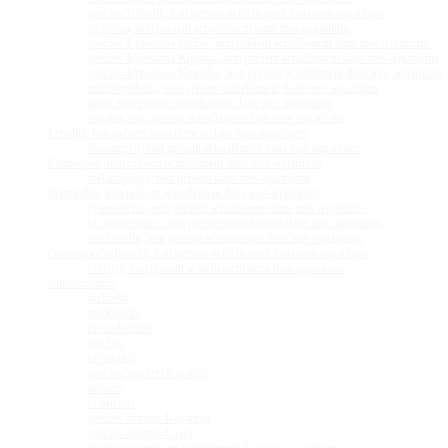
species 'Kibishi', non présent actuellement dans mes aquariums
leptsoma, non présent actuellement dans mes aquariums
species 'leptosoma jumbo', non présent actuellement dans mes aquariums
species 'leptosoma Kigoma', non présent actuellement dans mes aquariums
species 'leptosoma Kitumba', non présent actuellement dans mes aquariums
microlepidotus, non présent actuellement dans mes aquariums
pavo, non présent actuellement dans mes aquariums
zonatus, non présent actuellement dans mes aquariums
Ectodus, non présent actuellement dans mes aquariums
descampsii, non présent actuellement dans mes aquariums
Enantiopus, non présent actuellement dans mes aquariums
melanogenys, non présent dans mes aquariums
Eretmodus, non présent actuellement dans mes aquariums
cyanostictus, non présent actuellement dans mes aquariums
cf cyanostictus , non présent actuellement dans mes aquariums
marksmithi, non présent actuellement dans mes aquariums
Greenwoodochromis, non présent actuellement dans mes aquariums
christyi, non présent actuellement dans mes aquariums
Julidochromis
dickfeldi
marksmithi
cf marksmithi
marlieri
cf marlieri
species 'marlieri Kasanga'
ornatus
cf ornatus
species 'ornatus Kapampa'
species 'ornatus Uvira'