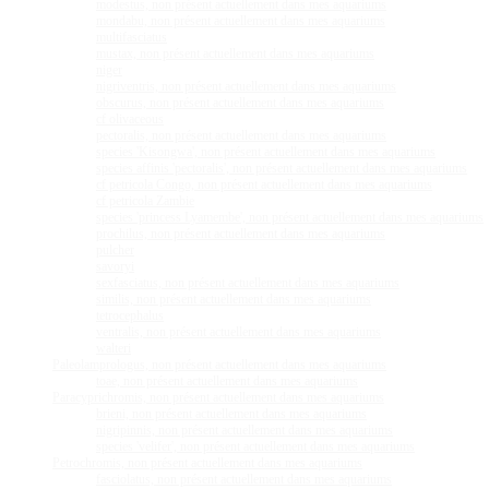
modestus, non présent actuellement dans mes aquariums
mondabu, non présent actuellement dans mes aquariums
multifasciatus
mustax, non présent actuellement dans mes aquariums
niger
nigriventris, non présent actuellement dans mes aquariums
obscurus, non présent actuellement dans mes aquariums
cf olivaceous
pectoralis, non présent actuellement dans mes aquariums
species 'Kisongwa', non présent actuellement dans mes aquariums
species affinis 'pectoralis', non présent actuellement dans mes aquariums
cf petricola Congo, non présent actuellement dans mes aquariums
cf petricola Zambie
species 'princess Lyamembe', non présent actuellement dans mes aquariums
prochilus, non présent actuellement dans mes aquariums
pulcher
savoryi
sexfasciatus, non présent actuellement dans mes aquariums
similis, non présent actuellement dans mes aquariums
tetrocephalus
ventralis, non présent actuellement dans mes aquariums
walteri
Paleolamprologus, non présent actuellement dans mes aquariums
toae, non présent actuellement dans mes aquariums
Paracyprichromis, non présent actuellement dans mes aquariums
brieni, non présent actuellement dans mes aquariums
nigripinnis, non présent actuellement dans mes aquariums
species 'velifer', non présent actuellement dans mes aquariums
Petrochromis, non présent actuellement dans mes aquariums
fasciolatus, non présent actuellement dans mes aquariums