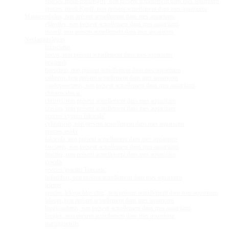
species 'meeli-boulengeri', non présent actuellement dans mes aquariums
species 'meeli Kipili', non présent actuellement dans mes aquariums
Mastacembelus, non présent actuellement dans mes aquariums
ellipsifer, non présent actuellement dans mes aquariums
moorii, non présent actuellement dans mes aquariums
Neolamprologus
bifasciatus
brevis, non présent actuellement dans mes aquariums
brichardi
buescheri, non présent actuellement dans mes aquariums
calliurus, non présent actuellement dans mes aquariums
caudopunctatus, non présent actuellement dans mes aquariums
chitamwebwai.
christyi, non présent actuellement dans mes aquariums
crassus, non présent actuellement dans mes aquariums
species 'cygnus falcicula'
cylindricus, non présent actuellement dans mes aquariums
species 'eseki'
falcicula, non présent actuellement dans mes aquariums
fasciatus, non présent actuellement dans mes aquariums
furcifer, non présent actuellement dans mes aquariums
gracilis
species 'gracilis Tanzanie'
helianthus, non présent actuellement dans mes aquariums
leleupi
species 'leleupi blue chin', non présent actuellement dans mes aquariums
leloupi, non présent actuellement dans mes aquariums
longicaudatus, non présent actuellement dans mes aquariums
longior, non présent actuellement dans mes aquariums
marunguensis