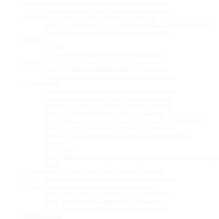
Reganochromis, non présent actuellement dans mes aquariums
calliurus, non présent actuellement dans mes aquariums
Spathodus, non présent actuellement dans mes aquariums
species 'Erythrodon nord', non présent actuellement dans mes aquariums
marlieri, non présent actuellement dans mes aquariums
Synodontis
petricola
polli, non présent actuellement dans mes aquariums
Tanganicodus, non présent actuellement dans mes aquariums
irsacae, non présent actuellement dans mes aquariums
cf. irsacae, non présent actuellement dans mes aquariums
Telmatochromis
bifrenatus, non présent actuellement dans mes aquariums
brichardi, non présent actuellement dans mes aquariums
burgeoni, non présent actuellement dans mes aquariums
dhonti, non présent actuellement dans mes aquariums
species 'dhonti orange', non présent actuellement dans mes aquariums
macrolepis, non présent actuellement dans mes aquariums
species 'Longola', non présent actuellement dans mes aquariums
temporalis
cf. temporalis
species 'telmatochromis coquilliers', non présent actuellement dans mes aqu
vittatus
Triglachromis, non présent actuellement dans mes aquariums
otostigma, non présent actuellement dans mes aquariums
Tropheus, non présent actuellement dans mes aquariums
duboisi, non présent actuellement dans mes aquariums
moorii, non présent actuellement dans mes aquariums
species, non présent actuellement dans mes aquariums
Variabilichromis