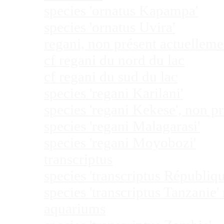
species 'ornatus Kapampa'
species 'ornatus Uvira'
regani, non présent actuellem
cf regani du nord du lac
cf regani du sud du lac
species 'regani Karilani'
species 'regani Kekese', non 
species 'regani Malagarasi'
species 'regani Moyobozi'
transcriptus
species 'transcriptus Républi
species 'transcriptus Tanzanie
aquariums