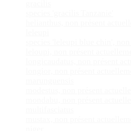
gracilis
species 'gracilis Tanzanie'
helianthus, non présent actue
leleupi
species 'leleupi blue chin', n
leloupi, non présent actuelle
longicaudatus, non présent ac
longior, non présent actuelle
marunguensis
modestus, non présent actuel
mondabu, non présent actuell
multifasciatus
mustax, non présent actuelle
niger