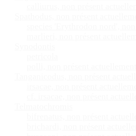
calliurus, non présent actuel
Spathodus, non présent actuelle
species 'Erythrodon nord', no
marlieri, non présent actuell
Synodontis
petricola
polli, non présent actuelleme
Tanganicodus, non présent actue
irsacae, non présent actuelle
cf. irsacae, non présent actue
Telmatochromis
bifrenatus, non présent actue
brichardi, non présent actuel