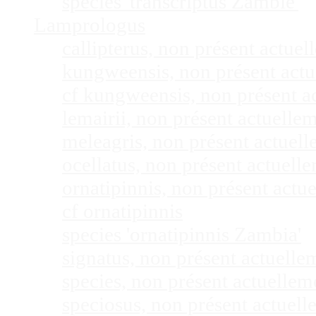
species 'transcriptus Zambie'
Lamprologus
callipterus, non présent actu
kungweensis, non présent act
cf kungweensis, non présent 
lemairii, non présent actuell
meleagris, non présent actuel
ocellatus, non présent actuel
ornatipinnis, non présent act
cf ornatipinnis
species 'ornatipinnis Zambia'
signatus, non présent actuell
species, non présent actuelle
speciosus, non présent actuel