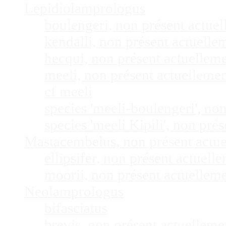
Lepidiolamprologus
boulengeri, non présent actue
kendalli, non présent actuell
hecqui, non présent actuellem
meeli, non présent actuelleme
cf meeli
species 'meeli-boulengeri', n
species 'meeli Kipili', non pr
Mastacembelus, non présent actu
ellipsifer, non présent actuel
moorii, non présent actuellem
Neolamprologus
bifasciatus
brevis, non présent actuellem