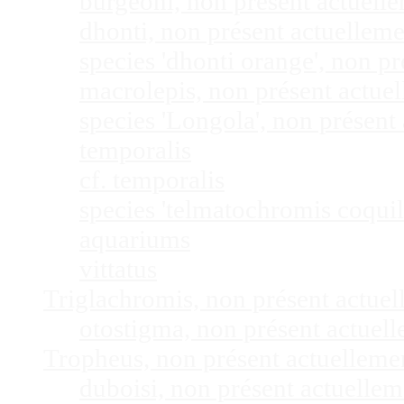
burgeoni, non présent actuel
dhonti, non présent actuellem
species 'dhonti orange', non 
macrolepis, non présent actue
species 'Longola', non présen
temporalis
cf. temporalis
species 'telmatochromis coquil
aquariums
vittatus
Triglachromis, non présent actue
otostigma, non présent actuel
Tropheus, non présent actuellem
duboisi, non présent actuelle