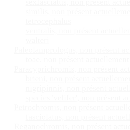
sexfasciatus, non présent act
similis, non présent actuelle
tetrocephalus
ventralis, non présent actuel
walteri
Paleolamprologus, non présent a
toae, non présent actuellemen
Paracyprichromis, non présent ac
brieni, non présent actuellem
nigripinnis, non présent actu
species 'velifer', non présent
Petrochromis, non présent actuel
fasciolatus, non présent actu
Reganochromis, non présent actu