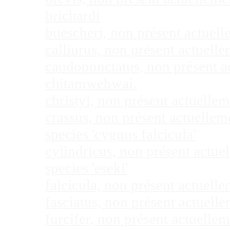
brichardi
buescheri, non présent actuel
calliurus, non présent actuel
caudopunctatus, non présent 
chitamwebwai.
christyi, non présent actuell
crassus, non présent actuelle
species 'cygnus falcicula'
cylindricus, non présent actu
species 'eseki'
falcicula, non présent actuel
fasciatus, non présent actuel
furcifer, non présent actuell