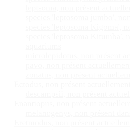
leptsoma, non présent actuel
species 'leptosoma jumbo', no
species 'leptosoma Kigoma', n
species 'leptosoma Kitumba', 
aquariums
microlepidotus, non présent a
pavo, non présent actuelleme
zonatus, non présent actuelle
Ectodus, non présent actuellemen
descampsii, non présent actu
Enantiopus, non présent actuelle
melanogenys, non présent dan
Eretmodus, non présent actuelle