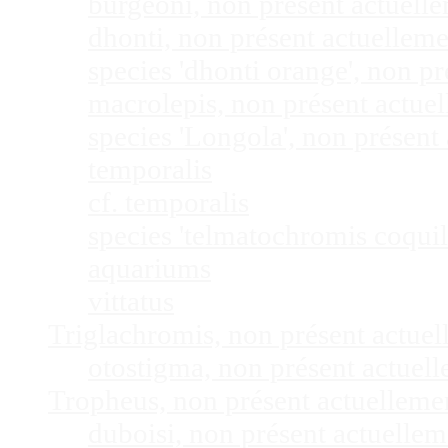
burgeoni, non présent actuel
dhonti, non présent actuellem
species 'dhonti orange', non 
macrolepis, non présent actue
species 'Longola', non présen
temporalis
cf. temporalis
species 'telmatochromis coquil
aquariums
vittatus
Triglachromis, non présent actue
otostigma, non présent actuel
Tropheus, non présent actuellem
duboisi, non présent actuelle