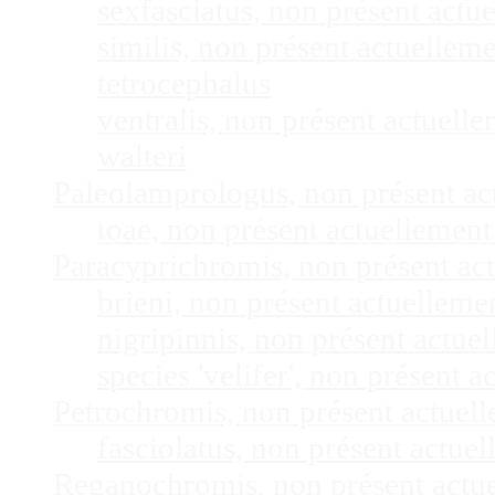
sexfasciatus, non présent act
similis, non présent actuelle
tetrocephalus
ventralis, non présent actuel
walteri
Paleolamprologus, non présent a
toae, non présent actuellemen
Paracyprichromis, non présent ac
brieni, non présent actuellem
nigripinnis, non présent actu
species 'velifer', non présent
Petrochromis, non présent actuel
fasciolatus, non présent actu
Reganochromis, non présent actu