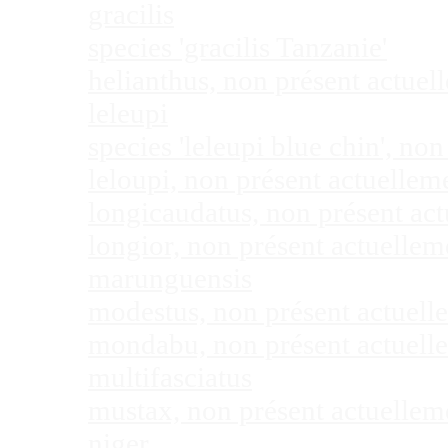
gracilis
species 'gracilis Tanzanie'
helianthus, non présent actue
leleupi
species 'leleupi blue chin', n
leloupi, non présent actuelle
longicaudatus, non présent ac
longior, non présent actuelle
marunguensis
modestus, non présent actuel
mondabu, non présent actuell
multifasciatus
mustax, non présent actuelle
niger