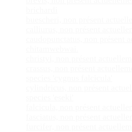
brevis, non présent actuellem
brichardi
buescheri, non présent actuel
calliurus, non présent actuel
caudopunctatus, non présent 
chitamwebwai.
christyi, non présent actuell
crassus, non présent actuelle
species 'cygnus falcicula'
cylindricus, non présent actu
species 'eseki'
falcicula, non présent actuel
fasciatus, non présent actuel
furcifer, non présent actuell