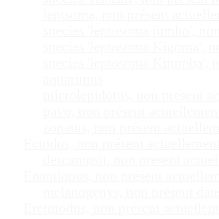
leptsoma, non présent actuel
species 'leptosoma jumbo', no
species 'leptosoma Kigoma', n
species 'leptosoma Kitumba', 
aquariums
microlepidotus, non présent a
pavo, non présent actuelleme
zonatus, non présent actuelle
Ectodus, non présent actuellemen
descampsii, non présent actu
Enantiopus, non présent actuelle
melanogenys, non présent dan
Eretmodus, non présent actuelle