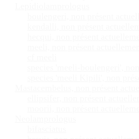
Lepidiolamprologus
boulengeri, non présent actue
kendalli, non présent actuell
hecqui, non présent actuellem
meeli, non présent actuelleme
cf meeli
species 'meeli-boulengeri', n
species 'meeli Kipili', non pr
Mastacembelus, non présent actu
ellipsifer, non présent actuel
moorii, non présent actuellem
Neolamprologus
bifasciatus