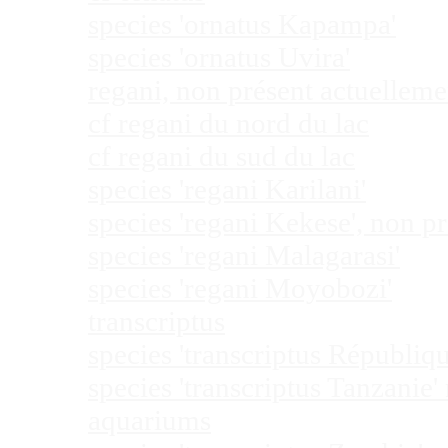
species 'ornatus Kapampa'
species 'ornatus Uvira'
regani, non présent actuellem
cf regani du nord du lac
cf regani du sud du lac
species 'regani Karilani'
species 'regani Kekese', non 
species 'regani Malagarasi'
species 'regani Moyobozi'
transcriptus
species 'transcriptus Républi
species 'transcriptus Tanzanie
aquariums