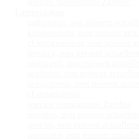
species 'transcriptus Zambie'
Lamprologus
callipterus, non présent actu
kungweensis, non présent act
cf kungweensis, non présent 
lemairii, non présent actuell
meleagris, non présent actuel
ocellatus, non présent actuel
ornatipinnis, non présent act
cf ornatipinnis
species 'ornatipinnis Zambia'
signatus, non présent actuell
species, non présent actuelle
speciosus, non présent actuel