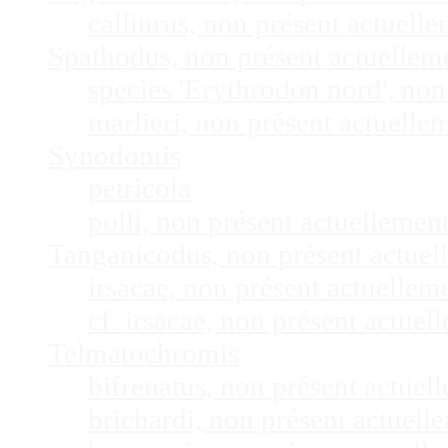
calliurus, non présent actuel
Spathodus, non présent actuelle
species 'Erythrodon nord', no
marlieri, non présent actuell
Synodontis
petricola
polli, non présent actuelleme
Tanganicodus, non présent actue
irsacae, non présent actuelle
cf. irsacae, non présent actue
Telmatochromis
bifrenatus, non présent actue
brichardi, non présent actuel