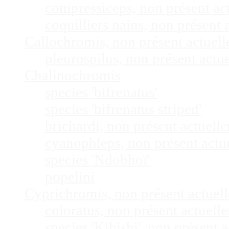
compressiceps, non présent a
coquilliers nains, non présen
Callochromis, non présent actuel
pleurospilus, non présent act
Chalinochromis
species 'bifrenatus'
species 'bifrenatus striped'
brichardi, non présent actuel
cyanophleps, non présent act
species 'Ndobhoï'
popelini
Cyprichromis, non présent actue
coloratus, non présent actuel
species 'Kibishi', non présent