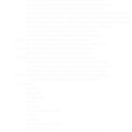
species 'Kibishi', non présent actuellement dans mes aquariums
leptsoma, non présent actuellement dans mes aquariums
species 'leptosoma jumbo', non présent actuellement dans mes aquariums
species 'leptosoma Kigoma', non présent actuellement dans mes aquariums
species 'leptosoma Kitumba', non présent actuellement dans mes aquariums
microlepidotus, non présent actuellement dans mes aquariums
pavo, non présent actuellement dans mes aquariums
zonatus, non présent actuellement dans mes aquariums
Ectodus, non présent actuellement dans mes aquariums
descampsii, non présent actuellement dans mes aquariums
Enantiopus, non présent actuellement dans mes aquariums
melanogenys, non présent dans mes aquariums
Eretmodus, non présent actuellement dans mes aquariums
cyanostictus, non présent actuellement dans mes aquariums
cf cyanostictus , non présent actuellement dans mes aquariums
marksmithi, non présent actuellement dans mes aquariums
Greenwoodochromis, non présent actuellement dans mes aquariums
christyi, non présent actuellement dans mes aquariums
Julidochromis
dickfeldi
marksmithi
cf marksmithi
marlieri
cf marlieri
species 'marlieri Kasanga'
ornatus
cf ornatus
species 'ornatus Kapampa'
species 'ornatus Uvira'