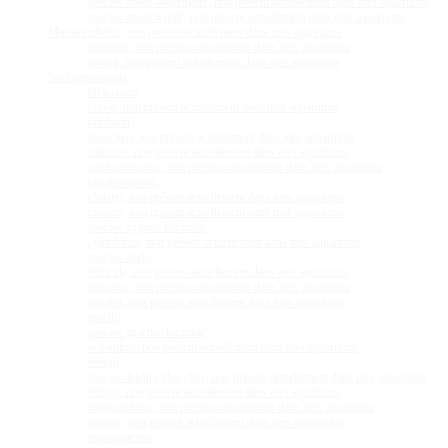
species 'meeli-boulengeri', non présent actuellement dans mes aquariums
species 'meeli Kipili', non présent actuellement dans mes aquariums
Mastacembelus, non présent actuellement dans mes aquariums
ellipsifer, non présent actuellement dans mes aquariums
moorii, non présent actuellement dans mes aquariums
Neolamprologus
bifasciatus
brevis, non présent actuellement dans mes aquariums
brichardi
buescheri, non présent actuellement dans mes aquariums
calliurus, non présent actuellement dans mes aquariums
caudopunctatus, non présent actuellement dans mes aquariums
chitamwebwai.
christyi, non présent actuellement dans mes aquariums
crassus, non présent actuellement dans mes aquariums
species 'cygnus falcicula'
cylindricus, non présent actuellement dans mes aquariums
species 'eseki'
falcicula, non présent actuellement dans mes aquariums
fasciatus, non présent actuellement dans mes aquariums
furcifer, non présent actuellement dans mes aquariums
gracilis
species 'gracilis Tanzanie'
helianthus, non présent actuellement dans mes aquariums
leleupi
species 'leleupi blue chin', non présent actuellement dans mes aquariums
leloupi, non présent actuellement dans mes aquariums
longicaudatus, non présent actuellement dans mes aquariums
longior, non présent actuellement dans mes aquariums
marunguensis