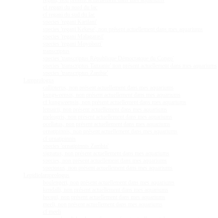
regani, non présent actuellement dans mes aquariums
cf regani du nord du lac
cf regani du sud du lac
species 'regani Karilani'
species 'regani Kekese', non présent actuellement dans mes aquariums
species 'regani Malagarasi'
species 'regani Moyobozi'
transcriptus
species 'transcriptus République Démocratque du Congo'
species 'transcriptus Tanzanie' non présent actuellement dans mes aquariums
species 'transcriptus Zambie'
Lamprologus
callipterus, non présent actuellement dans mes aquariums
kungweensis, non présent actuellement dans mes aquariums
cf kungweensis, non présent actuellement dans mes aquariums
lemairii, non présent actuellement dans mes aquariums
meleagris, non présent actuellement dans mes aquariums
ocellatus, non présent actuellement dans mes aquariums
ornatipinnis, non présent actuellement dans mes aquariums
cf ornatipinnis
species 'ornatipinnis Zambia'
signatus, non présent actuellement dans mes aquariums
species, non présent actuellement dans mes aquariums
speciosus, non présent actuellement dans mes aquariums
Lepidiolamprologus
boulengeri, non présent actuellement dans mes aquariums
kendalli, non présent actuellement dans mes aquariums
hecqui, non présent actuellement dans mes aquariums
meeli, non présent actuellement dans mes aquariums
cf meeli