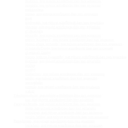
modestus, non présent actuellement dans mes aquariums
mondabu, non présent actuellement dans mes aquariums
multifasciatus
mustax, non présent actuellement dans mes aquariums
niger
nigriventris, non présent actuellement dans mes aquariums
obscurus, non présent actuellement dans mes aquariums
cf olivaceous
pectoralis, non présent actuellement dans mes aquariums
species 'Kisongwa', non présent actuellement dans mes aquariums
species affinis 'pectoralis', non présent actuellement dans mes aquariums
cf petricola Congo, non présent actuellement dans mes aquariums
cf petricola Zambie
species 'princess Lyamembe', non présent actuellement dans mes aquariums
prochilus, non présent actuellement dans mes aquariums
pulcher
savoryi
sexfasciatus, non présent actuellement dans mes aquariums
similis, non présent actuellement dans mes aquariums
tetrocephalus
ventralis, non présent actuellement dans mes aquariums
walteri
Paleolamprologus, non présent actuellement dans mes aquariums
toae, non présent actuellement dans mes aquariums
Paracyprichromis, non présent actuellement dans mes aquariums
brieni, non présent actuellement dans mes aquariums
nigripinnis, non présent actuellement dans mes aquariums
species 'velifer', non présent actuellement dans mes aquariums
Petrochromis, non présent actuellement dans mes aquariums
fasciolatus, non présent actuellement dans mes aquariums