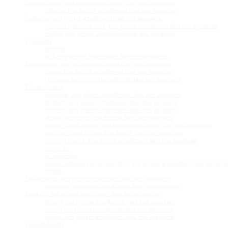
Reganochromis, non présent actuellement dans mes aquariums
calliurus, non présent actuellement dans mes aquariums
Spathodus, non présent actuellement dans mes aquariums
species 'Erythrodon nord', non présent actuellement dans mes aquariums
marlieri, non présent actuellement dans mes aquariums
Synodontis
petricola
polli, non présent actuellement dans mes aquariums
Tanganicodus, non présent actuellement dans mes aquariums
irsacae, non présent actuellement dans mes aquariums
cf. irsacae, non présent actuellement dans mes aquariums
Telmatochromis
bifrenatus, non présent actuellement dans mes aquariums
brichardi, non présent actuellement dans mes aquariums
burgeoni, non présent actuellement dans mes aquariums
dhonti, non présent actuellement dans mes aquariums
species 'dhonti orange', non présent actuellement dans mes aquariums
macrolepis, non présent actuellement dans mes aquariums
species 'Longola', non présent actuellement dans mes aquariums
temporalis
cf. temporalis
species 'telmatochromis coquilliers', non présent actuellement dans mes aqu
vittatus
Triglachromis, non présent actuellement dans mes aquariums
otostigma, non présent actuellement dans mes aquariums
Tropheus, non présent actuellement dans mes aquariums
duboisi, non présent actuellement dans mes aquariums
moorii, non présent actuellement dans mes aquariums
species, non présent actuellement dans mes aquariums
Variabilichromis