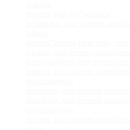
gracilis
species 'gracilis Tanzanie'
helianthus, non présent actue
leleupi
species 'leleupi blue chin', n
leloupi, non présent actuelle
longicaudatus, non présent ac
longior, non présent actuelle
marunguensis
modestus, non présent actuel
mondabu, non présent actuell
multifasciatus
mustax, non présent actuelle
niger