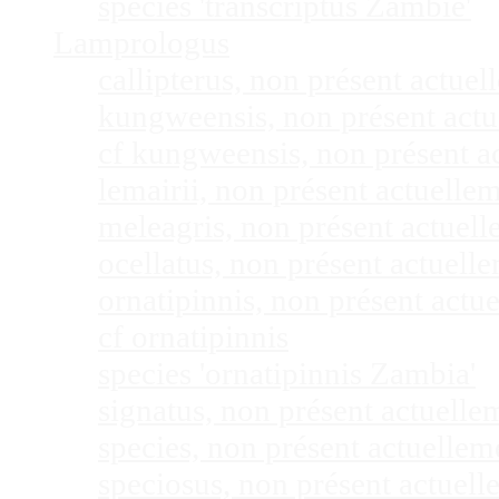
species 'transcriptus Zambie'
Lamprologus
callipterus, non présent actu
kungweensis, non présent act
cf kungweensis, non présent 
lemairii, non présent actuell
meleagris, non présent actuel
ocellatus, non présent actuel
ornatipinnis, non présent act
cf ornatipinnis
species 'ornatipinnis Zambia'
signatus, non présent actuell
species, non présent actuelle
speciosus, non présent actuel