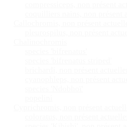
compressiceps, non présent a
coquilliers nains, non présen
Callochromis, non présent actuel
pleurospilus, non présent act
Chalinochromis
species 'bifrenatus'
species 'bifrenatus striped'
brichardi, non présent actuel
cyanophleps, non présent act
species 'Ndobhoï'
popelini
Cyprichromis, non présent actue
coloratus, non présent actuel
species 'Kibishi', non présent