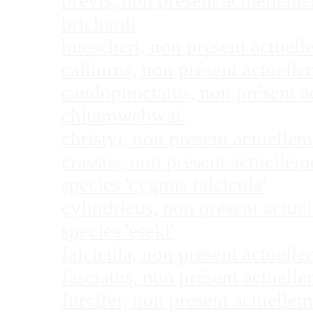
brevis, non présent actuellem
brichardi
buescheri, non présent actuel
calliurus, non présent actuel
caudopunctatus, non présent 
chitamwebwai.
christyi, non présent actuell
crassus, non présent actuelle
species 'cygnus falcicula'
cylindricus, non présent actu
species 'eseki'
falcicula, non présent actuel
fasciatus, non présent actuel
furcifer, non présent actuell