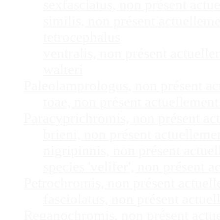
sexfasciatus, non présent act
similis, non présent actuelle
tetrocephalus
ventralis, non présent actuel
walteri
Paleolamprologus, non présent a
toae, non présent actuellemen
Paracyprichromis, non présent ac
brieni, non présent actuellem
nigripinnis, non présent actu
species 'velifer', non présent
Petrochromis, non présent actuel
fasciolatus, non présent actu
Reganochromis, non présent actu