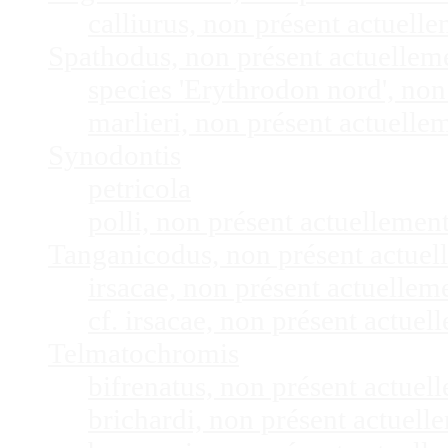
calliurus, non présent actuel
Spathodus, non présent actuelle
species 'Erythrodon nord', no
marlieri, non présent actuell
Synodontis
petricola
polli, non présent actuelleme
Tanganicodus, non présent actue
irsacae, non présent actuelle
cf. irsacae, non présent actue
Telmatochromis
bifrenatus, non présent actue
brichardi, non présent actuel