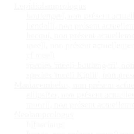
Lepidiolamprologus
boulengeri, non présent actue
kendalli, non présent actuell
hecqui, non présent actuellem
meeli, non présent actuelleme
cf meeli
species 'meeli-boulengeri', n
species 'meeli Kipili', non pr
Mastacembelus, non présent actu
ellipsifer, non présent actuel
moorii, non présent actuellem
Neolamprologus
bifasciatus