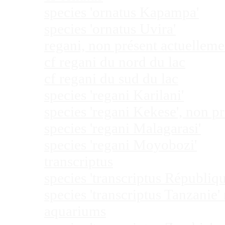
species 'ornatus Kapampa'
species 'ornatus Uvira'
regani, non présent actuellem
cf regani du nord du lac
cf regani du sud du lac
species 'regani Karilani'
species 'regani Kekese', non 
species 'regani Malagarasi'
species 'regani Moyobozi'
transcriptus
species 'transcriptus Républi
species 'transcriptus Tanzanie
aquariums