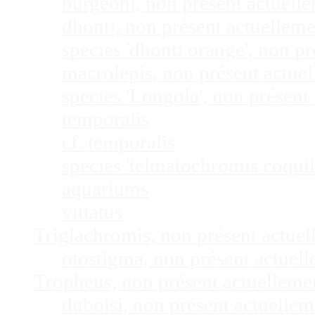
burgeoni, non présent actuel
dhonti, non présent actuellem
species 'dhonti orange', non 
macrolepis, non présent actue
species 'Longola', non présen
temporalis
cf. temporalis
species 'telmatochromis coquil
aquariums
vittatus
Triglachromis, non présent actue
otostigma, non présent actuel
Tropheus, non présent actuellem
duboisi, non présent actuelle