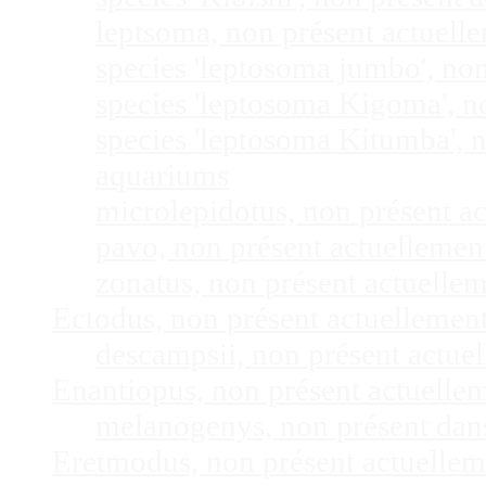
leptsoma, non présent actuel
species 'leptosoma jumbo', no
species 'leptosoma Kigoma', n
species 'leptosoma Kitumba', 
aquariums
microlepidotus, non présent a
pavo, non présent actuelleme
zonatus, non présent actuelle
Ectodus, non présent actuellemen
descampsii, non présent actu
Enantiopus, non présent actuelle
melanogenys, non présent dan
Eretmodus, non présent actuelle