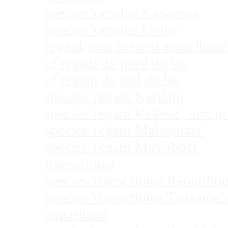
species 'ornatus Kapampa'
species 'ornatus Uvira'
regani, non présent actuellem
cf regani du nord du lac
cf regani du sud du lac
species 'regani Karilani'
species 'regani Kekese', non 
species 'regani Malagarasi'
species 'regani Moyobozi'
transcriptus
species 'transcriptus Républi
species 'transcriptus Tanzanie
aquariums