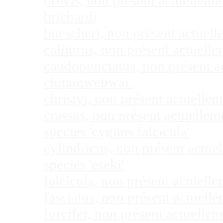
brevis, non présent actuellem
brichardi
buescheri, non présent actuel
calliurus, non présent actuel
caudopunctatus, non présent 
chitamwebwai.
christyi, non présent actuell
crassus, non présent actuelle
species 'cygnus falcicula'
cylindricus, non présent actu
species 'eseki'
falcicula, non présent actuel
fasciatus, non présent actuel
furcifer, non présent actuell