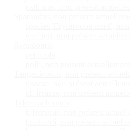
calliurus, non présent actuel
Spathodus, non présent actuelle
species 'Erythrodon nord', no
marlieri, non présent actuell
Synodontis
petricola
polli, non présent actuelleme
Tanganicodus, non présent actue
irsacae, non présent actuelle
cf. irsacae, non présent actue
Telmatochromis
bifrenatus, non présent actue
brichardi, non présent actuel