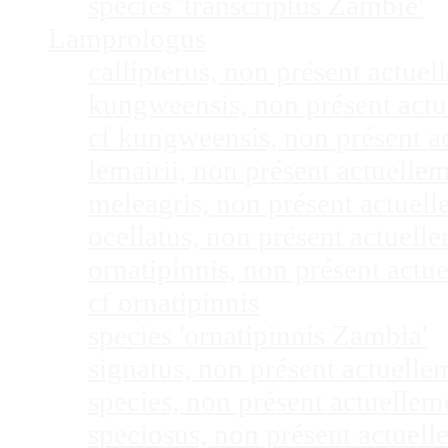
species 'transcriptus Zambie'
Lamprologus
callipterus, non présent actu
kungweensis, non présent act
cf kungweensis, non présent 
lemairii, non présent actuell
meleagris, non présent actuel
ocellatus, non présent actuel
ornatipinnis, non présent act
cf ornatipinnis
species 'ornatipinnis Zambia'
signatus, non présent actuell
species, non présent actuelle
speciosus, non présent actuel