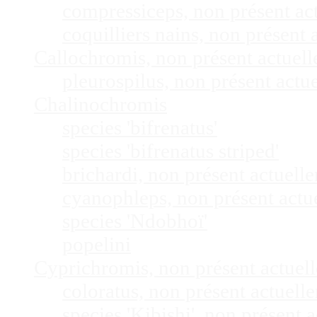
compressiceps, non présent a
coquilliers nains, non présen
Callochromis, non présent actuel
pleurospilus, non présent act
Chalinochromis
species 'bifrenatus'
species 'bifrenatus striped'
brichardi, non présent actuel
cyanophleps, non présent act
species 'Ndobhoï'
popelini
Cyprichromis, non présent actue
coloratus, non présent actuel
species 'Kibishi', non présent