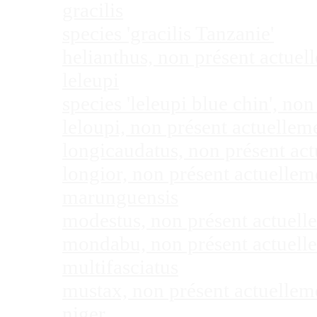
gracilis
species 'gracilis Tanzanie'
helianthus, non présent actue
leleupi
species 'leleupi blue chin', n
leloupi, non présent actuelle
longicaudatus, non présent ac
longior, non présent actuelle
marunguensis
modestus, non présent actuel
mondabu, non présent actuell
multifasciatus
mustax, non présent actuelle
niger