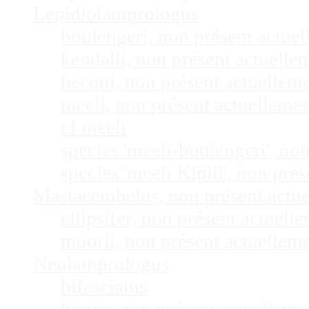
Lepidiolamprologus
boulengeri, non présent actue
kendalli, non présent actuell
hecqui, non présent actuellem
meeli, non présent actuelleme
cf meeli
species 'meeli-boulengeri', n
species 'meeli Kipili', non pr
Mastacembelus, non présent actu
ellipsifer, non présent actuel
moorii, non présent actuellem
Neolamprologus
bifasciatus