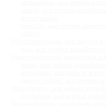
sexfasciatus, non présent act
similis, non présent actuelle
tetrocephalus
ventralis, non présent actuel
walteri
Paleolamprologus, non présent a
toae, non présent actuellemen
Paracyprichromis, non présent ac
brieni, non présent actuellem
nigripinnis, non présent actu
species 'velifer', non présent
Petrochromis, non présent actuel
fasciolatus, non présent actu
Reganochromis, non présent actu