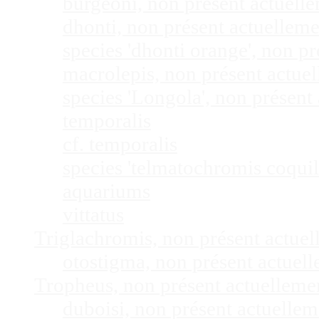
burgeoni, non présent actuel
dhonti, non présent actuellem
species 'dhonti orange', non 
macrolepis, non présent actue
species 'Longola', non présen
temporalis
cf. temporalis
species 'telmatochromis coquil
aquariums
vittatus
Triglachromis, non présent actue
otostigma, non présent actuel
Tropheus, non présent actuellem
duboisi, non présent actuelle