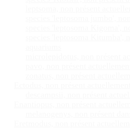
leptsoma, non présent actuel
species 'leptosoma jumbo', no
species 'leptosoma Kigoma', n
species 'leptosoma Kitumba', 
aquariums
microlepidotus, non présent a
pavo, non présent actuelleme
zonatus, non présent actuelle
Ectodus, non présent actuellemen
descampsii, non présent actu
Enantiopus, non présent actuelle
melanogenys, non présent dan
Eretmodus, non présent actuelle