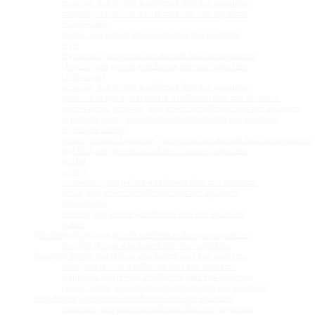
modestus, non présent actuellement dans mes aquariums
mondabu, non présent actuellement dans mes aquariums
multifasciatus
mustax, non présent actuellement dans mes aquariums
niger
nigriventris, non présent actuellement dans mes aquariums
obscurus, non présent actuellement dans mes aquariums
cf olivaceous
pectoralis, non présent actuellement dans mes aquariums
species 'Kisongwa', non présent actuellement dans mes aquariums
species affinis 'pectoralis', non présent actuellement dans mes aquariums
cf petricola Congo, non présent actuellement dans mes aquariums
cf petricola Zambie
species 'princess Lyamembe', non présent actuellement dans mes aquariums
prochilus, non présent actuellement dans mes aquariums
pulcher
savoryi
sexfasciatus, non présent actuellement dans mes aquariums
similis, non présent actuellement dans mes aquariums
tetrocephalus
ventralis, non présent actuellement dans mes aquariums
walteri
Paleolamprologus, non présent actuellement dans mes aquariums
toae, non présent actuellement dans mes aquariums
Paracyprichromis, non présent actuellement dans mes aquariums
brieni, non présent actuellement dans mes aquariums
nigripinnis, non présent actuellement dans mes aquariums
species 'velifer', non présent actuellement dans mes aquariums
Petrochromis, non présent actuellement dans mes aquariums
fasciolatus, non présent actuellement dans mes aquariums