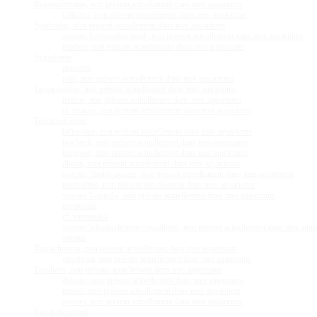
Reganochromis, non présent actuellement dans mes aquariums
calliurus, non présent actuellement dans mes aquariums
Spathodus, non présent actuellement dans mes aquariums
species 'Erythrodon nord', non présent actuellement dans mes aquariums
marlieri, non présent actuellement dans mes aquariums
Synodontis
petricola
polli, non présent actuellement dans mes aquariums
Tanganicodus, non présent actuellement dans mes aquariums
irsacae, non présent actuellement dans mes aquariums
cf. irsacae, non présent actuellement dans mes aquariums
Telmatochromis
bifrenatus, non présent actuellement dans mes aquariums
brichardi, non présent actuellement dans mes aquariums
burgeoni, non présent actuellement dans mes aquariums
dhonti, non présent actuellement dans mes aquariums
species 'dhonti orange', non présent actuellement dans mes aquariums
macrolepis, non présent actuellement dans mes aquariums
species 'Longola', non présent actuellement dans mes aquariums
temporalis
cf. temporalis
species 'telmatochromis coquilliers', non présent actuellement dans mes aqu
vittatus
Triglachromis, non présent actuellement dans mes aquariums
otostigma, non présent actuellement dans mes aquariums
Tropheus, non présent actuellement dans mes aquariums
duboisi, non présent actuellement dans mes aquariums
moorii, non présent actuellement dans mes aquariums
species, non présent actuellement dans mes aquariums
Variabilichromis