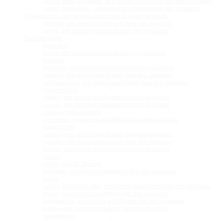
species 'meeli-boulengeri', non présent actuellement dans mes aquariums
species 'meeli Kipili', non présent actuellement dans mes aquariums
Mastacembelus, non présent actuellement dans mes aquariums
ellipsifer, non présent actuellement dans mes aquariums
moorii, non présent actuellement dans mes aquariums
Neolamprologus
bifasciatus
brevis, non présent actuellement dans mes aquariums
brichardi
buescheri, non présent actuellement dans mes aquariums
calliurus, non présent actuellement dans mes aquariums
caudopunctatus, non présent actuellement dans mes aquariums
chitamwebwai.
christyi, non présent actuellement dans mes aquariums
crassus, non présent actuellement dans mes aquariums
species 'cygnus falcicula'
cylindricus, non présent actuellement dans mes aquariums
species 'eseki'
falcicula, non présent actuellement dans mes aquariums
fasciatus, non présent actuellement dans mes aquariums
furcifer, non présent actuellement dans mes aquariums
gracilis
species 'gracilis Tanzanie'
helianthus, non présent actuellement dans mes aquariums
leleupi
species 'leleupi blue chin', non présent actuellement dans mes aquariums
leloupi, non présent actuellement dans mes aquariums
longicaudatus, non présent actuellement dans mes aquariums
longior, non présent actuellement dans mes aquariums
marunguensis