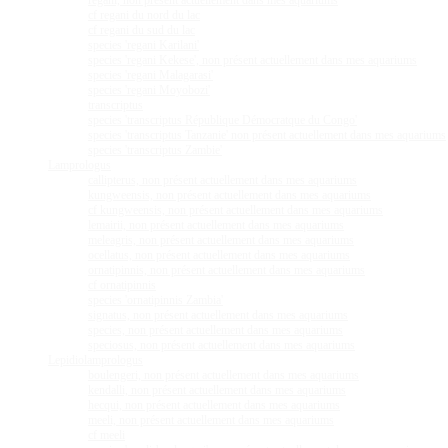
regani, non présent actuellement dans mes aquariums
cf regani du nord du lac
cf regani du sud du lac
species 'regani Karilani'
species 'regani Kekese', non présent actuellement dans mes aquariums
species 'regani Malagarasi'
species 'regani Moyobozi'
transcriptus
species 'transcriptus République Démocratque du Congo'
species 'transcriptus Tanzanie' non présent actuellement dans mes aquariums
species 'transcriptus Zambie'
Lamprologus
callipterus, non présent actuellement dans mes aquariums
kungweensis, non présent actuellement dans mes aquariums
cf kungweensis, non présent actuellement dans mes aquariums
lemairii, non présent actuellement dans mes aquariums
meleagris, non présent actuellement dans mes aquariums
ocellatus, non présent actuellement dans mes aquariums
ornatipinnis, non présent actuellement dans mes aquariums
cf ornatipinnis
species 'ornatipinnis Zambia'
signatus, non présent actuellement dans mes aquariums
species, non présent actuellement dans mes aquariums
speciosus, non présent actuellement dans mes aquariums
Lepidiolamprologus
boulengeri, non présent actuellement dans mes aquariums
kendalli, non présent actuellement dans mes aquariums
hecqui, non présent actuellement dans mes aquariums
meeli, non présent actuellement dans mes aquariums
cf meeli