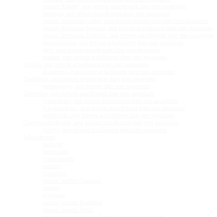
species 'Kibishi', non présent actuellement dans mes aquariums
leptsoma, non présent actuellement dans mes aquariums
species 'leptosoma jumbo', non présent actuellement dans mes aquariums
species 'leptosoma Kigoma', non présent actuellement dans mes aquariums
species 'leptosoma Kitumba', non présent actuellement dans mes aquariums
microlepidotus, non présent actuellement dans mes aquariums
pavo, non présent actuellement dans mes aquariums
zonatus, non présent actuellement dans mes aquariums
Ectodus, non présent actuellement dans mes aquariums
descampsii, non présent actuellement dans mes aquariums
Enantiopus, non présent actuellement dans mes aquariums
melanogenys, non présent dans mes aquariums
Eretmodus, non présent actuellement dans mes aquariums
cyanostictus, non présent actuellement dans mes aquariums
cf cyanostictus , non présent actuellement dans mes aquariums
marksmithi, non présent actuellement dans mes aquariums
Greenwoodochromis, non présent actuellement dans mes aquariums
christyi, non présent actuellement dans mes aquariums
Julidochromis
dickfeldi
marksmithi
cf marksmithi
marlieri
cf marlieri
species 'marlieri Kasanga'
ornatus
cf ornatus
species 'ornatus Kapampa'
species 'ornatus Uvira'