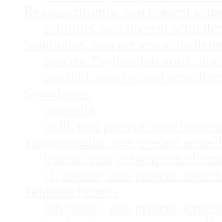
Reganochromis, non présent actu
calliurus, non présent actuel
Spathodus, non présent actuelle
species 'Erythrodon nord', no
marlieri, non présent actuell
Synodontis
petricola
polli, non présent actuelleme
Tanganicodus, non présent actue
irsacae, non présent actuelle
cf. irsacae, non présent actue
Telmatochromis
bifrenatus, non présent actue