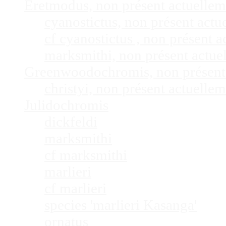
Eretmodus, non présent actuelle
cyanostictus, non présent act
cf cyanostictus , non présent
marksmithi, non présent actu
Greenwoodochromis, non présent
christyi, non présent actuell
Julidochromis
dickfeldi
marksmithi
cf marksmithi
marlieri
cf marlieri
species 'marlieri Kasanga'
ornatus