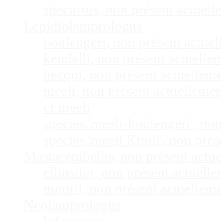
speciosus, non présent actuel
Lepidiolamprologus
boulengeri, non présent actue
kendalli, non présent actuell
hecqui, non présent actuellem
meeli, non présent actuelleme
cf meeli
species 'meeli-boulengeri', n
species 'meeli Kipili', non pr
Mastacembelus, non présent actu
ellipsifer, non présent actuel
moorii, non présent actuellem
Neolamprologus