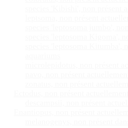
species 'Kibishi', non présent
leptsoma, non présent actuel
species 'leptosoma jumbo', no
species 'leptosoma Kigoma', n
species 'leptosoma Kitumba', 
aquariums
microlepidotus, non présent a
pavo, non présent actuelleme
zonatus, non présent actuelle
Ectodus, non présent actuellemen
descampsii, non présent actu
Enantiopus, non présent actuelle
melanogenys, non présent dan