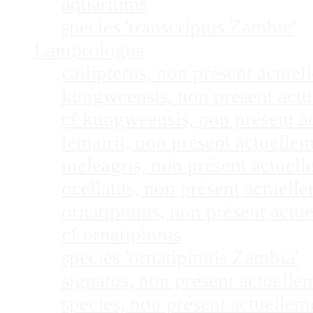
aquariums
species 'transcriptus Zambie'
Lamprologus
callipterus, non présent actu
kungweensis, non présent act
cf kungweensis, non présent 
lemairii, non présent actuell
meleagris, non présent actuel
ocellatus, non présent actuel
ornatipinnis, non présent act
cf ornatipinnis
species 'ornatipinnis Zambia'
signatus, non présent actuell
species, non présent actuelle