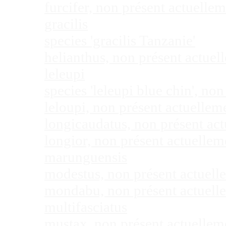
furcifer, non présent actuell
gracilis
species 'gracilis Tanzanie'
helianthus, non présent actue
leleupi
species 'leleupi blue chin', n
leloupi, non présent actuelle
longicaudatus, non présent ac
longior, non présent actuelle
marunguensis
modestus, non présent actuel
mondabu, non présent actuell
multifasciatus
mustax, non présent actuelle