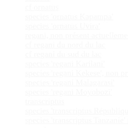
cf ornatus
species 'ornatus Kapampa'
species 'ornatus Uvira'
regani, non présent actuellem
cf regani du nord du lac
cf regani du sud du lac
species 'regani Karilani'
species 'regani Kekese', non 
species 'regani Malagarasi'
species 'regani Moyobozi'
transcriptus
species 'transcriptus Républi
species 'transcriptus Tanzanie