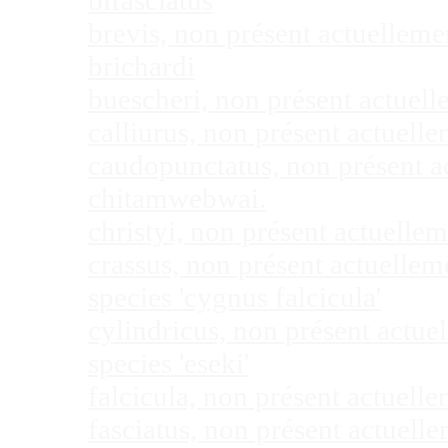
bifasciatus
brevis, non présent actuellem
brichardi
buescheri, non présent actuel
calliurus, non présent actuel
caudopunctatus, non présent 
chitamwebwai.
christyi, non présent actuell
crassus, non présent actuelle
species 'cygnus falcicula'
cylindricus, non présent actu
species 'eseki'
falcicula, non présent actuel
fasciatus, non présent actuel