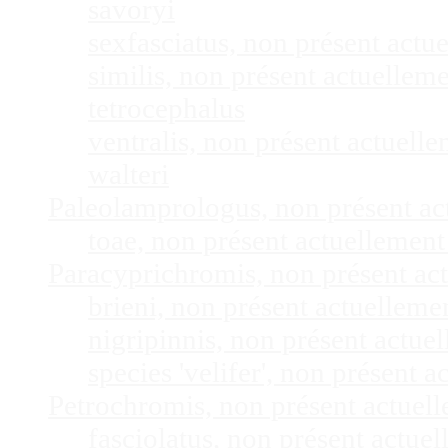
savoryi
sexfasciatus, non présent act
similis, non présent actuelle
tetrocephalus
ventralis, non présent actuel
walteri
Paleolamprologus, non présent a
toae, non présent actuellemen
Paracyprichromis, non présent ac
brieni, non présent actuellem
nigripinnis, non présent actu
species 'velifer', non présent
Petrochromis, non présent actuel
fasciolatus, non présent actu