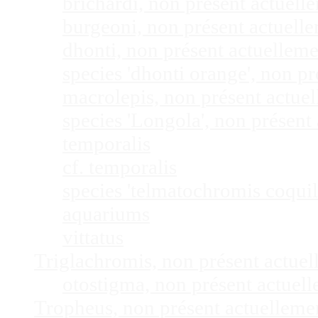
brichardi, non présent actuel
burgeoni, non présent actuel
dhonti, non présent actuellem
species 'dhonti orange', non 
macrolepis, non présent actue
species 'Longola', non présen
temporalis
cf. temporalis
species 'telmatochromis coquil
aquariums
vittatus
Triglachromis, non présent actue
otostigma, non présent actuel
Tropheus, non présent actuellem