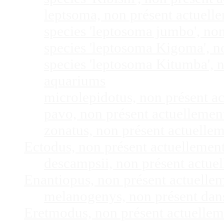
leptsoma, non présent actuel
species 'leptosoma jumbo', no
species 'leptosoma Kigoma', n
species 'leptosoma Kitumba', 
aquariums
microlepidotus, non présent a
pavo, non présent actuelleme
zonatus, non présent actuelle
Ectodus, non présent actuellemen
descampsii, non présent actu
Enantiopus, non présent actuelle
melanogenys, non présent dan
Eretmodus, non présent actuelle