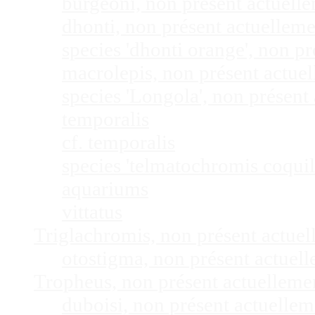
burgeoni, non présent actuel
dhonti, non présent actuellem
species 'dhonti orange', non 
macrolepis, non présent actue
species 'Longola', non présen
temporalis
cf. temporalis
species 'telmatochromis coquil
aquariums
vittatus
Triglachromis, non présent actue
otostigma, non présent actuel
Tropheus, non présent actuellem
duboisi, non présent actuelle