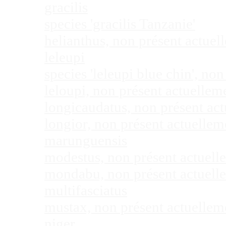
gracilis
species 'gracilis Tanzanie'
helianthus, non présent actue
leleupi
species 'leleupi blue chin', n
leloupi, non présent actuelle
longicaudatus, non présent ac
longior, non présent actuelle
marunguensis
modestus, non présent actuel
mondabu, non présent actuell
multifasciatus
mustax, non présent actuelle
niger