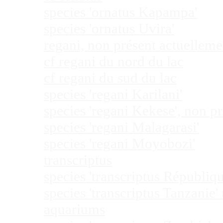
species 'ornatus Kapampa'
species 'ornatus Uvira'
regani, non présent actuellem
cf regani du nord du lac
cf regani du sud du lac
species 'regani Karilani'
species 'regani Kekese', non 
species 'regani Malagarasi'
species 'regani Moyobozi'
transcriptus
species 'transcriptus Républi
species 'transcriptus Tanzanie
aquariums