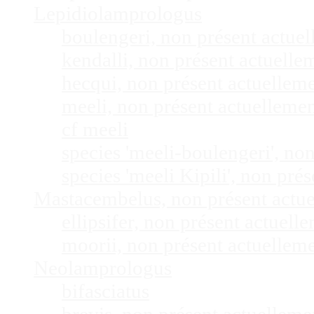
Lepidiolamprologus
boulengeri, non présent actue
kendalli, non présent actuell
hecqui, non présent actuellem
meeli, non présent actuelleme
cf meeli
species 'meeli-boulengeri', n
species 'meeli Kipili', non pr
Mastacembelus, non présent actu
ellipsifer, non présent actuel
moorii, non présent actuellem
Neolamprologus
bifasciatus