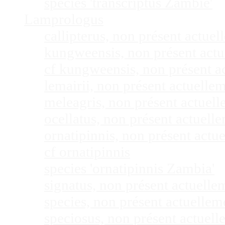
species 'transcriptus Zambie'
Lamprologus
callipterus, non présent actu
kungweensis, non présent act
cf kungweensis, non présent 
lemairii, non présent actuell
meleagris, non présent actuel
ocellatus, non présent actuel
ornatipinnis, non présent act
cf ornatipinnis
species 'ornatipinnis Zambia'
signatus, non présent actuell
species, non présent actuelle
speciosus, non présent actuel