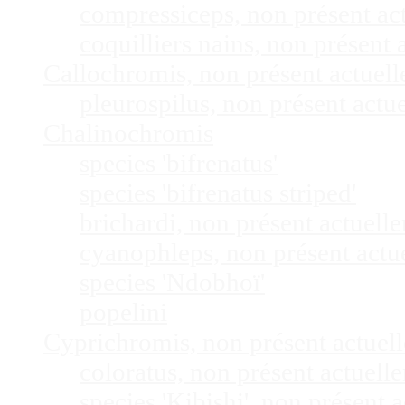
compressiceps, non présent a
coquilliers nains, non présen
Callochromis, non présent actuel
pleurospilus, non présent act
Chalinochromis
species 'bifrenatus'
species 'bifrenatus striped'
brichardi, non présent actuel
cyanophleps, non présent act
species 'Ndobhoï'
popelini
Cyprichromis, non présent actue
coloratus, non présent actuel
species 'Kibishi', non présent