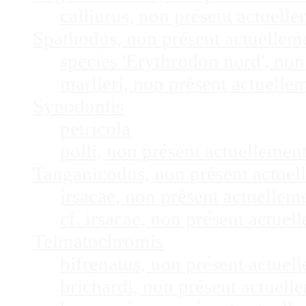
calliurus, non présent actuel
Spathodus, non présent actuelle
species 'Erythrodon nord', no
marlieri, non présent actuell
Synodontis
petricola
polli, non présent actuelleme
Tanganicodus, non présent actue
irsacae, non présent actuelle
cf. irsacae, non présent actue
Telmatochromis
bifrenatus, non présent actue
brichardi, non présent actuel