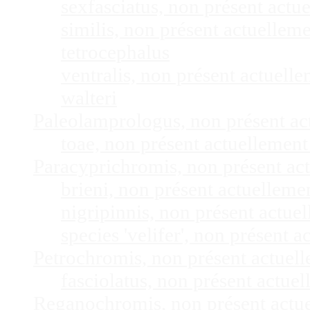
sexfasciatus, non présent act
similis, non présent actuelle
tetrocephalus
ventralis, non présent actuel
walteri
Paleolamprologus, non présent a
toae, non présent actuellemen
Paracyprichromis, non présent ac
brieni, non présent actuellem
nigripinnis, non présent actu
species 'velifer', non présent
Petrochromis, non présent actuel
fasciolatus, non présent actu
Reganochromis, non présent actu