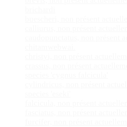
brevis, non présent actuellem
brichardi
buescheri, non présent actuel
calliurus, non présent actuel
caudopunctatus, non présent 
chitamwebwai.
christyi, non présent actuell
crassus, non présent actuelle
species 'cygnus falcicula'
cylindricus, non présent actu
species 'eseki'
falcicula, non présent actuel
fasciatus, non présent actuel
furcifer, non présent actuell