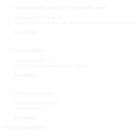
Tropheus species - non décrit - généralités - ♠♠♠♠♠
Magosse
28.04.2018 05:44
Mais également de la Tanzanie. Si ce n'est que l'Ikola qui est ballotté d
Lire la suite...
Mon installation
Poilou
19.04.2018 13:57
Il n'y a plus de photos de chez toi ? Bises
Lire la suite...
Liste de maintenance
Poilou
19.04.2018 10:54
Super mon Riri !
Lire la suite...
Articles
populaires