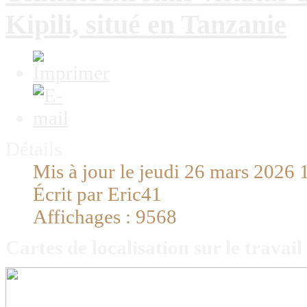
Kipili, situé en Tanzanie
Détails
Mis à jour le jeudi 26 mars 2026 
Écrit par Eric41
Affichages : 9568
Cartes de localisation sur le trava