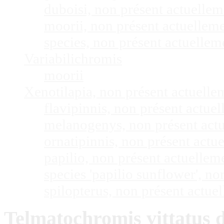
duboisi, non présent actuelle
moorii, non présent actuellem
species, non présent actuelle
Variabilichromis
moorii
Xenotilapia, non présent actuell
flavipinnis, non présent actu
melanogenys, non présent act
ornatipinnis, non présent act
papilio, non présent actuelle
species 'papilio sunflower', n
spilopterus, non présent actu
Telmatochromis vittatus d