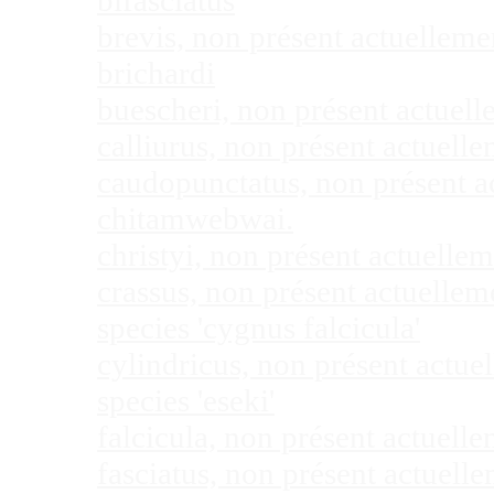
bifasciatus
brevis, non présent actuellem
brichardi
buescheri, non présent actuel
calliurus, non présent actuel
caudopunctatus, non présent 
chitamwebwai.
christyi, non présent actuell
crassus, non présent actuelle
species 'cygnus falcicula'
cylindricus, non présent actu
species 'eseki'
falcicula, non présent actuel
fasciatus, non présent actuel