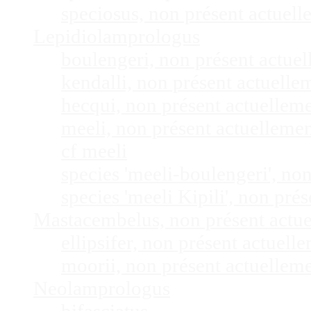
speciosus, non présent actuel
Lepidiolamprologus
boulengeri, non présent actue
kendalli, non présent actuell
hecqui, non présent actuellem
meeli, non présent actuelleme
cf meeli
species 'meeli-boulengeri', n
species 'meeli Kipili', non pr
Mastacembelus, non présent actu
ellipsifer, non présent actuel
moorii, non présent actuellem
Neolamprologus