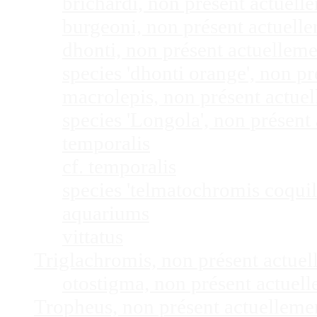
brichardi, non présent actuel
burgeoni, non présent actuel
dhonti, non présent actuellem
species 'dhonti orange', non 
macrolepis, non présent actue
species 'Longola', non présen
temporalis
cf. temporalis
species 'telmatochromis coquil
aquariums
vittatus
Triglachromis, non présent actue
otostigma, non présent actuel
Tropheus, non présent actuellem