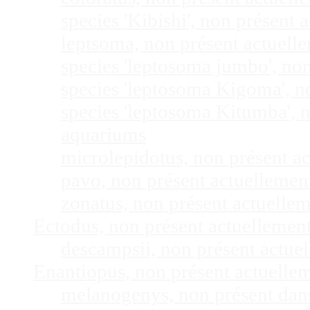
species 'Kibishi', non présent
leptsoma, non présent actuel
species 'leptosoma jumbo', no
species 'leptosoma Kigoma', n
species 'leptosoma Kitumba', 
aquariums
microlepidotus, non présent a
pavo, non présent actuelleme
zonatus, non présent actuelle
Ectodus, non présent actuellemen
descampsii, non présent actu
Enantiopus, non présent actuelle
melanogenys, non présent dan