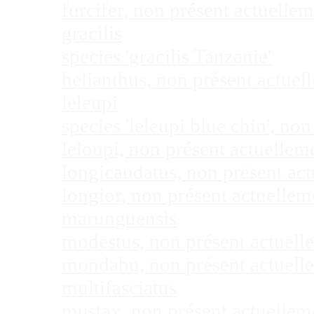
furcifer, non présent actuell
gracilis
species 'gracilis Tanzanie'
helianthus, non présent actue
leleupi
species 'leleupi blue chin', n
leloupi, non présent actuelle
longicaudatus, non présent ac
longior, non présent actuelle
marunguensis
modestus, non présent actuel
mondabu, non présent actuell
multifasciatus
mustax, non présent actuelle