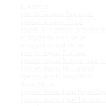
cf ornatus
species 'ornatus Kapampa'
species 'ornatus Uvira'
regani, non présent actuellem
cf regani du nord du lac
cf regani du sud du lac
species 'regani Karilani'
species 'regani Kekese', non 
species 'regani Malagarasi'
species 'regani Moyobozi'
transcriptus
species 'transcriptus Républi
species 'transcriptus Tanzanie