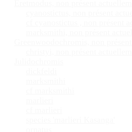
Eretmodus, non présent actuelle
cyanostictus, non présent act
cf cyanostictus , non présent
marksmithi, non présent actu
Greenwoodochromis, non présent
christyi, non présent actuell
Julidochromis
dickfeldi
marksmithi
cf marksmithi
marlieri
cf marlieri
species 'marlieri Kasanga'
ornatus