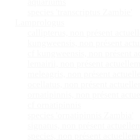
aquariums
species 'transcriptus Zambie'
Lamprologus
callipterus, non présent actu
kungweensis, non présent act
cf kungweensis, non présent 
lemairii, non présent actuell
meleagris, non présent actuel
ocellatus, non présent actuel
ornatipinnis, non présent act
cf ornatipinnis
species 'ornatipinnis Zambia'
signatus, non présent actuell
species, non présent actuelle