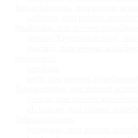
Reganochromis, non présent actu
calliurus, non présent actuel
Spathodus, non présent actuelle
species 'Erythrodon nord', no
marlieri, non présent actuell
Synodontis
petricola
polli, non présent actuelleme
Tanganicodus, non présent actue
irsacae, non présent actuelle
cf. irsacae, non présent actue
Telmatochromis
bifrenatus, non présent actue