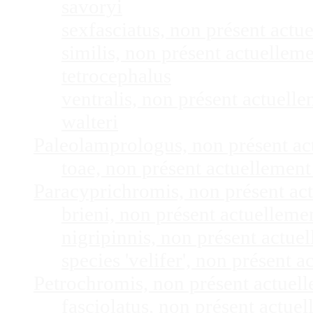
savoryi
sexfasciatus, non présent act
similis, non présent actuelle
tetrocephalus
ventralis, non présent actuel
walteri
Paleolamprologus, non présent a
toae, non présent actuellemen
Paracyprichromis, non présent ac
brieni, non présent actuellem
nigripinnis, non présent actu
species 'velifer', non présent
Petrochromis, non présent actuel
fasciolatus, non présent actu