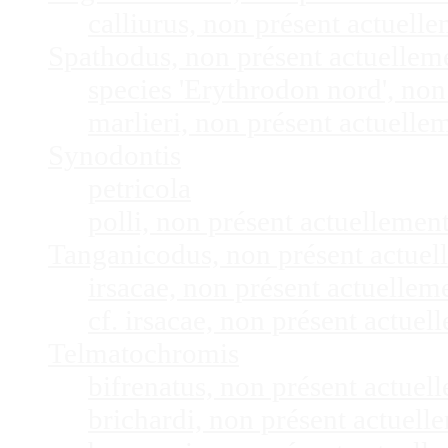
calliurus, non présent actuel
Spathodus, non présent actuelle
species 'Erythrodon nord', no
marlieri, non présent actuell
Synodontis
petricola
polli, non présent actuelleme
Tanganicodus, non présent actue
irsacae, non présent actuelle
cf. irsacae, non présent actue
Telmatochromis
bifrenatus, non présent actue
brichardi, non présent actuel