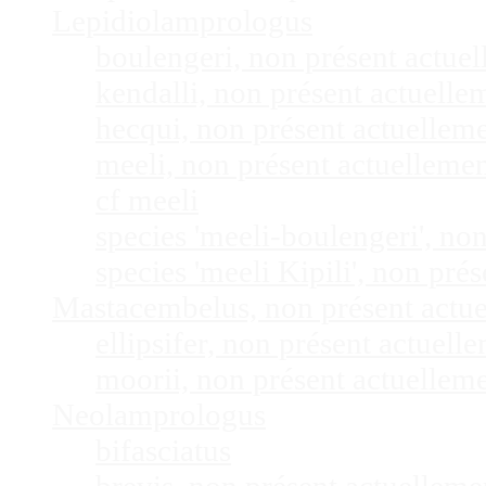
Lepidiolamprologus
boulengeri, non présent actue
kendalli, non présent actuell
hecqui, non présent actuellem
meeli, non présent actuelleme
cf meeli
species 'meeli-boulengeri', n
species 'meeli Kipili', non pr
Mastacembelus, non présent actu
ellipsifer, non présent actuel
moorii, non présent actuellem
Neolamprologus
bifasciatus