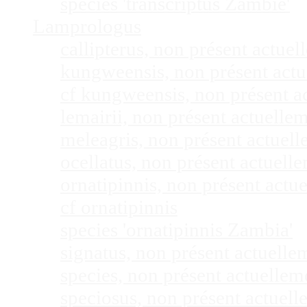
species 'transcriptus Zambie'
Lamprologus
callipterus, non présent actu
kungweensis, non présent act
cf kungweensis, non présent 
lemairii, non présent actuell
meleagris, non présent actuel
ocellatus, non présent actuel
ornatipinnis, non présent act
cf ornatipinnis
species 'ornatipinnis Zambia'
signatus, non présent actuell
species, non présent actuelle
speciosus, non présent actuel