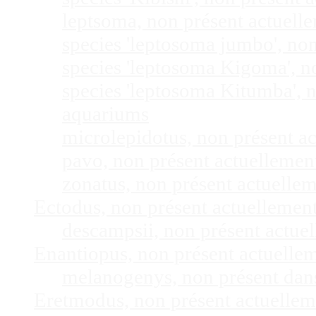
leptsoma, non présent actuel
species 'leptosoma jumbo', no
species 'leptosoma Kigoma', n
species 'leptosoma Kitumba', 
aquariums
microlepidotus, non présent a
pavo, non présent actuelleme
zonatus, non présent actuelle
Ectodus, non présent actuellemen
descampsii, non présent actu
Enantiopus, non présent actuelle
melanogenys, non présent dan
Eretmodus, non présent actuelle