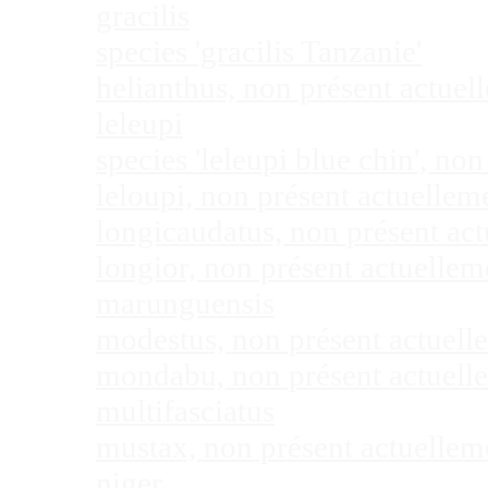
gracilis
species 'gracilis Tanzanie'
helianthus, non présent actue
leleupi
species 'leleupi blue chin', n
leloupi, non présent actuelle
longicaudatus, non présent ac
longior, non présent actuelle
marunguensis
modestus, non présent actuel
mondabu, non présent actuell
multifasciatus
mustax, non présent actuelle
niger