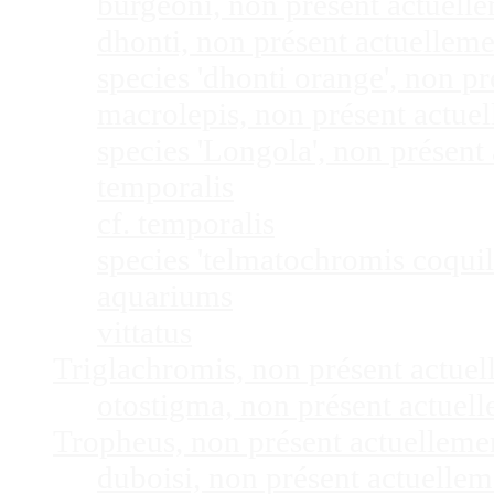
burgeoni, non présent actuel
dhonti, non présent actuellem
species 'dhonti orange', non 
macrolepis, non présent actue
species 'Longola', non présen
temporalis
cf. temporalis
species 'telmatochromis coquil
aquariums
vittatus
Triglachromis, non présent actue
otostigma, non présent actuel
Tropheus, non présent actuellem
duboisi, non présent actuelle