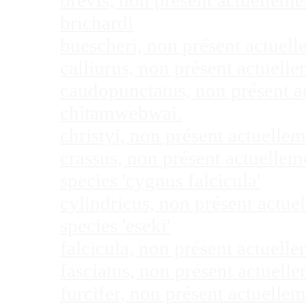
brevis, non présent actuellem
brichardi
buescheri, non présent actuel
calliurus, non présent actuel
caudopunctatus, non présent 
chitamwebwai.
christyi, non présent actuell
crassus, non présent actuelle
species 'cygnus falcicula'
cylindricus, non présent actu
species 'eseki'
falcicula, non présent actuel
fasciatus, non présent actuel
furcifer, non présent actuell