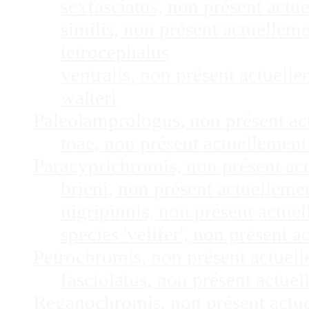
sexfasciatus, non présent act
similis, non présent actuelle
tetrocephalus
ventralis, non présent actuel
walteri
Paleolamprologus, non présent a
toae, non présent actuellemen
Paracyprichromis, non présent ac
brieni, non présent actuellem
nigripinnis, non présent actu
species 'velifer', non présent
Petrochromis, non présent actuel
fasciolatus, non présent actu
Reganochromis, non présent actu