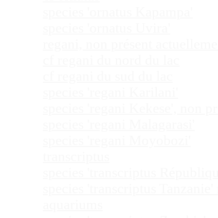
species 'ornatus Kapampa'
species 'ornatus Uvira'
regani, non présent actuellem
cf regani du nord du lac
cf regani du sud du lac
species 'regani Karilani'
species 'regani Kekese', non 
species 'regani Malagarasi'
species 'regani Moyobozi'
transcriptus
species 'transcriptus Républi
species 'transcriptus Tanzanie
aquariums