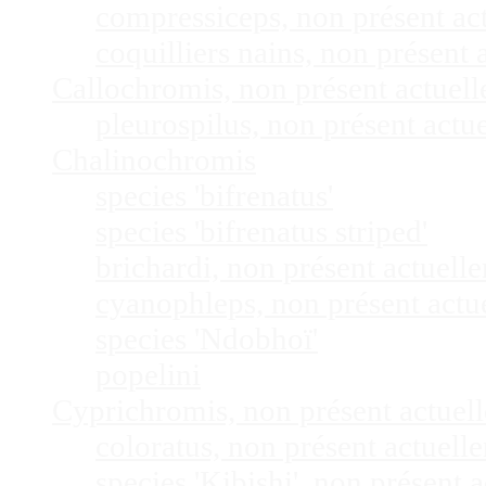
compressiceps, non présent a
coquilliers nains, non présen
Callochromis, non présent actuel
pleurospilus, non présent act
Chalinochromis
species 'bifrenatus'
species 'bifrenatus striped'
brichardi, non présent actuel
cyanophleps, non présent act
species 'Ndobhoï'
popelini
Cyprichromis, non présent actue
coloratus, non présent actuel
species 'Kibishi', non présent