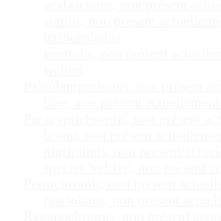
sexfasciatus, non présent act
similis, non présent actuelle
tetrocephalus
ventralis, non présent actuel
walteri
Paleolamprologus, non présent a
toae, non présent actuellemen
Paracyprichromis, non présent ac
brieni, non présent actuellem
nigripinnis, non présent actu
species 'velifer', non présent
Petrochromis, non présent actuel
fasciolatus, non présent actu
Reganochromis, non présent actu