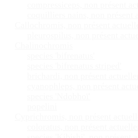
compressiceps, non présent a
coquilliers nains, non présen
Callochromis, non présent actuel
pleurospilus, non présent act
Chalinochromis
species 'bifrenatus'
species 'bifrenatus striped'
brichardi, non présent actuel
cyanophleps, non présent act
species 'Ndobhoï'
popelini
Cyprichromis, non présent actue
coloratus, non présent actuel
species 'Kibishi', non présent