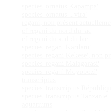
species 'ornatus Kapampa'
species 'ornatus Uvira'
regani, non présent actuellem
cf regani du nord du lac
cf regani du sud du lac
species 'regani Karilani'
species 'regani Kekese', non 
species 'regani Malagarasi'
species 'regani Moyobozi'
transcriptus
species 'transcriptus Républi
species 'transcriptus Tanzanie
aquariums