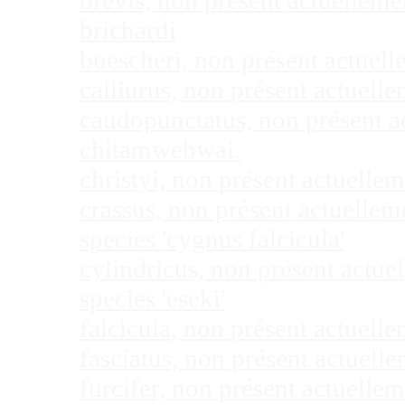
brevis, non présent actuellem
brichardi
buescheri, non présent actuel
calliurus, non présent actuel
caudopunctatus, non présent 
chitamwebwai.
christyi, non présent actuell
crassus, non présent actuelle
species 'cygnus falcicula'
cylindricus, non présent actu
species 'eseki'
falcicula, non présent actuel
fasciatus, non présent actuel
furcifer, non présent actuell