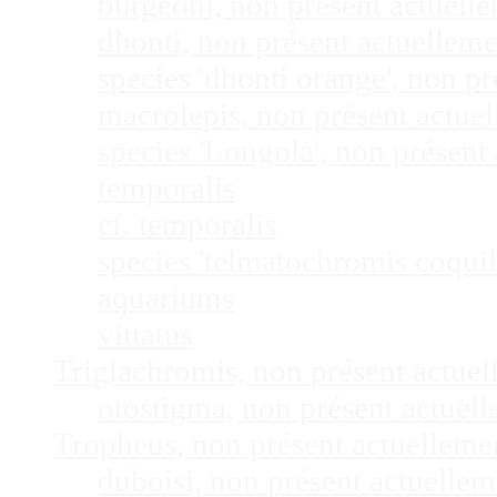
burgeoni, non présent actuel
dhonti, non présent actuellem
species 'dhonti orange', non 
macrolepis, non présent actue
species 'Longola', non présen
temporalis
cf. temporalis
species 'telmatochromis coquil
aquariums
vittatus
Triglachromis, non présent actue
otostigma, non présent actuel
Tropheus, non présent actuellem
duboisi, non présent actuelle