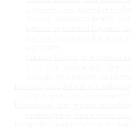
leptsoma, non présent actuel
species 'leptosoma jumbo', no
species 'leptosoma Kigoma', n
species 'leptosoma Kitumba', 
aquariums
microlepidotus, non présent a
pavo, non présent actuelleme
zonatus, non présent actuelle
Ectodus, non présent actuellemen
descampsii, non présent actu
Enantiopus, non présent actuelle
melanogenys, non présent dan
Eretmodus, non présent actuelle