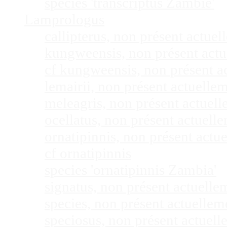
species 'transcriptus Zambie'
Lamprologus
callipterus, non présent actu
kungweensis, non présent act
cf kungweensis, non présent 
lemairii, non présent actuell
meleagris, non présent actuel
ocellatus, non présent actuel
ornatipinnis, non présent act
cf ornatipinnis
species 'ornatipinnis Zambia'
signatus, non présent actuell
species, non présent actuelle
speciosus, non présent actuel