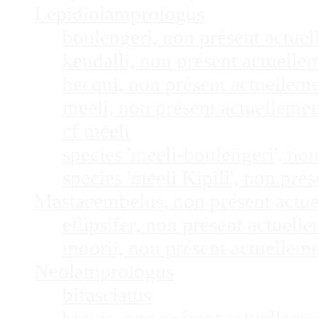
Lepidiolamprologus
boulengeri, non présent actue
kendalli, non présent actuell
hecqui, non présent actuellem
meeli, non présent actuelleme
cf meeli
species 'meeli-boulengeri', n
species 'meeli Kipili', non pr
Mastacembelus, non présent actu
ellipsifer, non présent actuel
moorii, non présent actuellem
Neolamprologus
bifasciatus