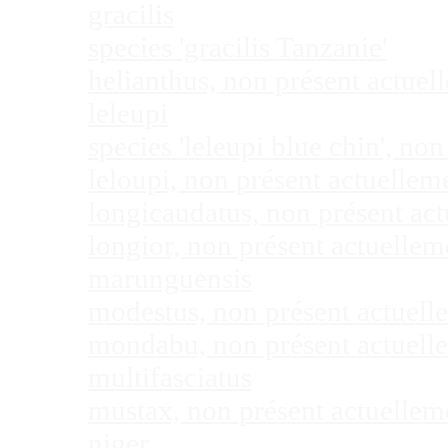
gracilis
species 'gracilis Tanzanie'
helianthus, non présent actue
leleupi
species 'leleupi blue chin', n
leloupi, non présent actuelle
longicaudatus, non présent ac
longior, non présent actuelle
marunguensis
modestus, non présent actuel
mondabu, non présent actuell
multifasciatus
mustax, non présent actuelle
niger