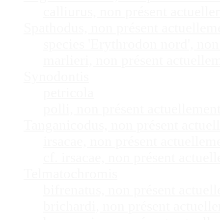
calliurus, non présent actuel
Spathodus, non présent actuelle
species 'Erythrodon nord', no
marlieri, non présent actuell
Synodontis
petricola
polli, non présent actuelleme
Tanganicodus, non présent actue
irsacae, non présent actuelle
cf. irsacae, non présent actue
Telmatochromis
bifrenatus, non présent actue
brichardi, non présent actuel