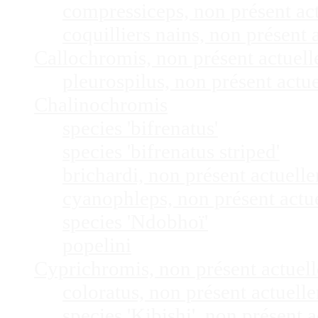
compressiceps, non présent a
coquilliers nains, non présen
Callochromis, non présent actuel
pleurospilus, non présent act
Chalinochromis
species 'bifrenatus'
species 'bifrenatus striped'
brichardi, non présent actuel
cyanophleps, non présent act
species 'Ndobhoï'
popelini
Cyprichromis, non présent actue
coloratus, non présent actuel
species 'Kibishi', non présent