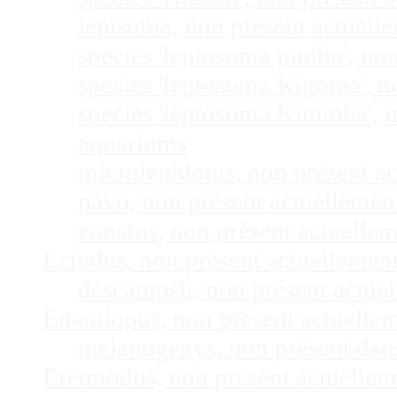
leptsoma, non présent actuel
species 'leptosoma jumbo', no
species 'leptosoma Kigoma', n
species 'leptosoma Kitumba', 
aquariums
microlepidotus, non présent a
pavo, non présent actuelleme
zonatus, non présent actuelle
Ectodus, non présent actuellemen
descampsii, non présent actu
Enantiopus, non présent actuelle
melanogenys, non présent dan
Eretmodus, non présent actuelle