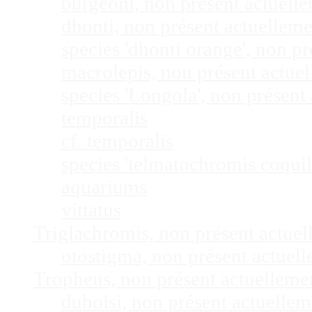
burgeoni, non présent actuel
dhonti, non présent actuellem
species 'dhonti orange', non 
macrolepis, non présent actue
species 'Longola', non présen
temporalis
cf. temporalis
species 'telmatochromis coquil
aquariums
vittatus
Triglachromis, non présent actue
otostigma, non présent actuel
Tropheus, non présent actuellem
duboisi, non présent actuelle