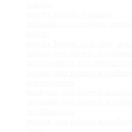
gracilis
species 'gracilis Tanzanie'
helianthus, non présent actue
leleupi
species 'leleupi blue chin', n
leloupi, non présent actuelle
longicaudatus, non présent ac
longior, non présent actuelle
marunguensis
modestus, non présent actuel
mondabu, non présent actuell
multifasciatus
mustax, non présent actuelle
niger