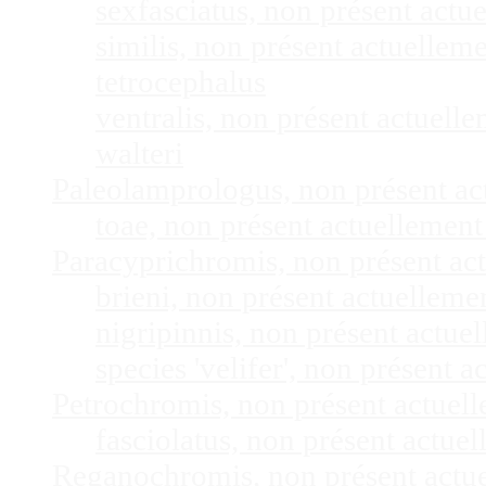
sexfasciatus, non présent act
similis, non présent actuelle
tetrocephalus
ventralis, non présent actuel
walteri
Paleolamprologus, non présent a
toae, non présent actuellemen
Paracyprichromis, non présent ac
brieni, non présent actuellem
nigripinnis, non présent actu
species 'velifer', non présent
Petrochromis, non présent actuel
fasciolatus, non présent actu
Reganochromis, non présent actu