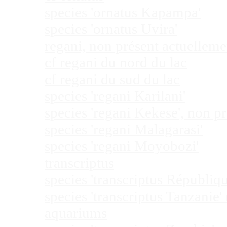
species 'ornatus Kapampa'
species 'ornatus Uvira'
regani, non présent actuellem
cf regani du nord du lac
cf regani du sud du lac
species 'regani Karilani'
species 'regani Kekese', non 
species 'regani Malagarasi'
species 'regani Moyobozi'
transcriptus
species 'transcriptus Républi
species 'transcriptus Tanzanie
aquariums