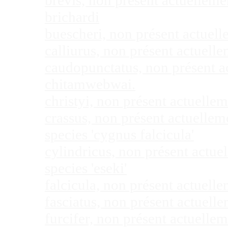
brevis, non présent actuellem
brichardi
buescheri, non présent actuel
calliurus, non présent actuel
caudopunctatus, non présent 
chitamwebwai.
christyi, non présent actuell
crassus, non présent actuelle
species 'cygnus falcicula'
cylindricus, non présent actu
species 'eseki'
falcicula, non présent actuel
fasciatus, non présent actuel
furcifer, non présent actuell