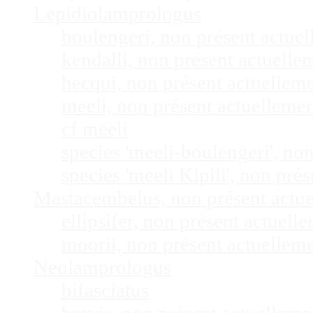
Lepidiolamprologus
boulengeri, non présent actue
kendalli, non présent actuell
hecqui, non présent actuellem
meeli, non présent actuelleme
cf meeli
species 'meeli-boulengeri', n
species 'meeli Kipili', non pr
Mastacembelus, non présent actu
ellipsifer, non présent actuel
moorii, non présent actuellem
Neolamprologus
bifasciatus