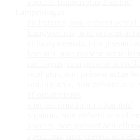
species 'transcriptus Zambie'
Lamprologus
callipterus, non présent actu
kungweensis, non présent act
cf kungweensis, non présent 
lemairii, non présent actuell
meleagris, non présent actuel
ocellatus, non présent actuel
ornatipinnis, non présent act
cf ornatipinnis
species 'ornatipinnis Zambia'
signatus, non présent actuell
species, non présent actuelle
speciosus, non présent actuel