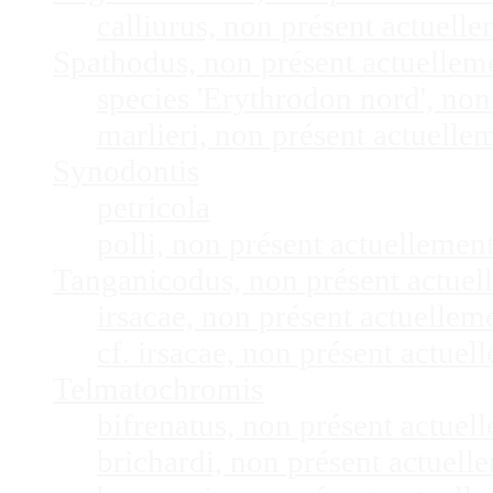
calliurus, non présent actuel
Spathodus, non présent actuelle
species 'Erythrodon nord', no
marlieri, non présent actuell
Synodontis
petricola
polli, non présent actuelleme
Tanganicodus, non présent actue
irsacae, non présent actuelle
cf. irsacae, non présent actue
Telmatochromis
bifrenatus, non présent actue
brichardi, non présent actuel