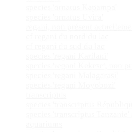
species 'ornatus Kapampa'
species 'ornatus Uvira'
regani, non présent actuellem
cf regani du nord du lac
cf regani du sud du lac
species 'regani Karilani'
species 'regani Kekese', non 
species 'regani Malagarasi'
species 'regani Moyobozi'
transcriptus
species 'transcriptus Républi
species 'transcriptus Tanzanie
aquariums