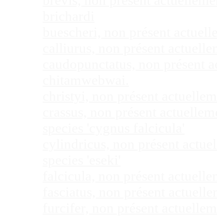
brevis, non présent actuellem
brichardi
buescheri, non présent actuel
calliurus, non présent actuel
caudopunctatus, non présent 
chitamwebwai.
christyi, non présent actuell
crassus, non présent actuelle
species 'cygnus falcicula'
cylindricus, non présent actu
species 'eseki'
falcicula, non présent actuel
fasciatus, non présent actuel
furcifer, non présent actuell