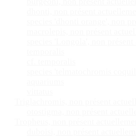
burgeoni, non présent actuel
dhonti, non présent actuellem
species 'dhonti orange', non 
macrolepis, non présent actue
species 'Longola', non présen
temporalis
cf. temporalis
species 'telmatochromis coquil
aquariums
vittatus
Triglachromis, non présent actue
otostigma, non présent actuel
Tropheus, non présent actuellem
duboisi, non présent actuelle