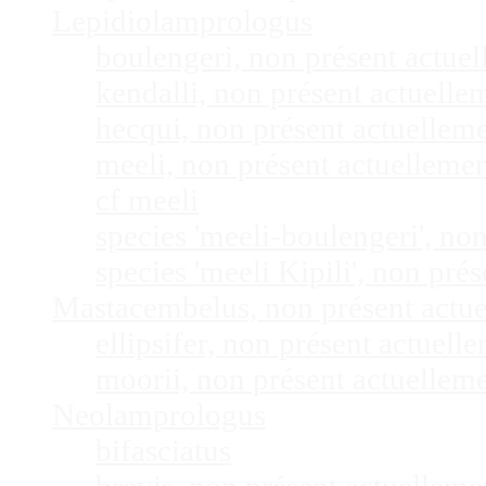
Lepidiolamprologus
boulengeri, non présent actue
kendalli, non présent actuell
hecqui, non présent actuellem
meeli, non présent actuelleme
cf meeli
species 'meeli-boulengeri', n
species 'meeli Kipili', non pr
Mastacembelus, non présent actu
ellipsifer, non présent actuel
moorii, non présent actuellem
Neolamprologus
bifasciatus