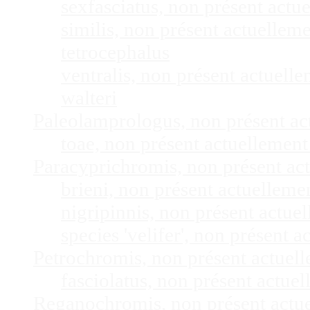
sexfasciatus, non présent act
similis, non présent actuelle
tetrocephalus
ventralis, non présent actuel
walteri
Paleolamprologus, non présent a
toae, non présent actuellemen
Paracyprichromis, non présent ac
brieni, non présent actuellem
nigripinnis, non présent actu
species 'velifer', non présent
Petrochromis, non présent actuel
fasciolatus, non présent actu
Reganochromis, non présent actu