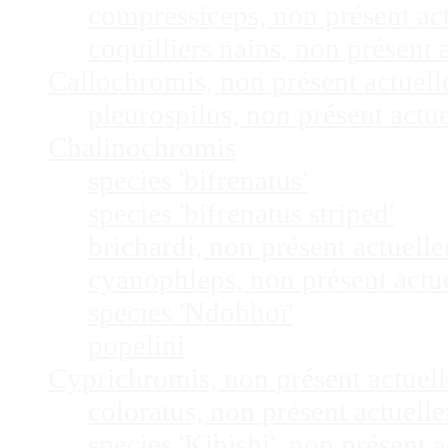
compressiceps, non présent a
coquilliers nains, non présen
Callochromis, non présent actuel
pleurospilus, non présent act
Chalinochromis
species 'bifrenatus'
species 'bifrenatus striped'
brichardi, non présent actuel
cyanophleps, non présent act
species 'Ndobhoï'
popelini
Cyprichromis, non présent actue
coloratus, non présent actuel
species 'Kibishi', non présent