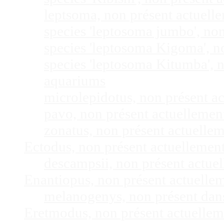
leptsoma, non présent actuel
species 'leptosoma jumbo', no
species 'leptosoma Kigoma', n
species 'leptosoma Kitumba', 
aquariums
microlepidotus, non présent a
pavo, non présent actuelleme
zonatus, non présent actuelle
Ectodus, non présent actuellemen
descampsii, non présent actu
Enantiopus, non présent actuelle
melanogenys, non présent dan
Eretmodus, non présent actuelle