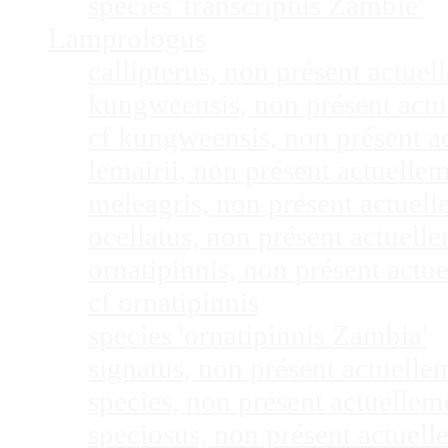
species 'transcriptus Zambie'
Lamprologus
callipterus, non présent actu
kungweensis, non présent act
cf kungweensis, non présent 
lemairii, non présent actuell
meleagris, non présent actuel
ocellatus, non présent actuel
ornatipinnis, non présent act
cf ornatipinnis
species 'ornatipinnis Zambia'
signatus, non présent actuell
species, non présent actuelle
speciosus, non présent actuel