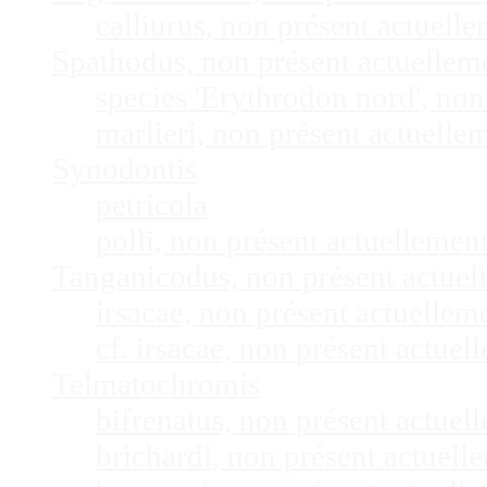
calliurus, non présent actuel
Spathodus, non présent actuelle
species 'Erythrodon nord', no
marlieri, non présent actuell
Synodontis
petricola
polli, non présent actuelleme
Tanganicodus, non présent actue
irsacae, non présent actuelle
cf. irsacae, non présent actue
Telmatochromis
bifrenatus, non présent actue
brichardi, non présent actuel