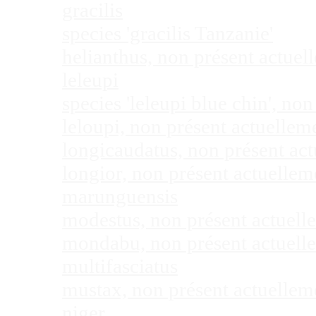
gracilis
species 'gracilis Tanzanie'
helianthus, non présent actue
leleupi
species 'leleupi blue chin', n
leloupi, non présent actuelle
longicaudatus, non présent ac
longior, non présent actuelle
marunguensis
modestus, non présent actuel
mondabu, non présent actuell
multifasciatus
mustax, non présent actuelle
niger