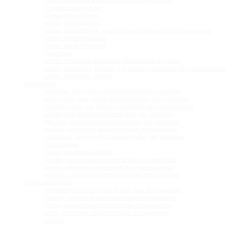
regani, non présent actuellement dans mes aquariums
cf regani du nord du lac
cf regani du sud du lac
species 'regani Karilani'
species 'regani Kekese', non présent actuellement dans mes aquariums
species 'regani Malagarasi'
species 'regani Moyobozi'
transcriptus
species 'transcriptus République Démocratque du Congo'
species 'transcriptus Tanzanie' non présent actuellement dans mes aquariums
species 'transcriptus Zambie'
Lamprologus
callipterus, non présent actuellement dans mes aquariums
kungweensis, non présent actuellement dans mes aquariums
cf kungweensis, non présent actuellement dans mes aquariums
lemairii, non présent actuellement dans mes aquariums
meleagris, non présent actuellement dans mes aquariums
ocellatus, non présent actuellement dans mes aquariums
ornatipinnis, non présent actuellement dans mes aquariums
cf ornatipinnis
species 'ornatipinnis Zambia'
signatus, non présent actuellement dans mes aquariums
species, non présent actuellement dans mes aquariums
speciosus, non présent actuellement dans mes aquariums
Lepidiolamprologus
boulengeri, non présent actuellement dans mes aquariums
kendalli, non présent actuellement dans mes aquariums
hecqui, non présent actuellement dans mes aquariums
meeli, non présent actuellement dans mes aquariums
cf meeli