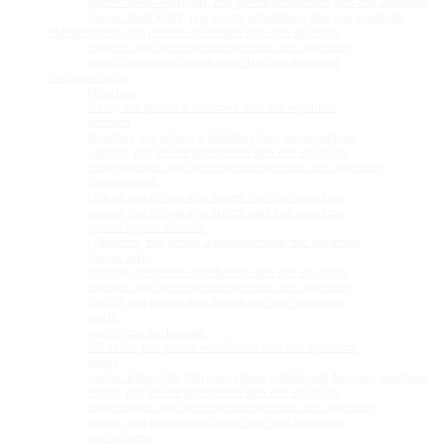
species 'meeli-boulengeri', non présent actuellement dans mes aquariums
species 'meeli Kipili', non présent actuellement dans mes aquariums
Mastacembelus, non présent actuellement dans mes aquariums
ellipsifer, non présent actuellement dans mes aquariums
moorii, non présent actuellement dans mes aquariums
Neolamprologus
bifasciatus
brevis, non présent actuellement dans mes aquariums
brichardi
buescheri, non présent actuellement dans mes aquariums
calliurus, non présent actuellement dans mes aquariums
caudopunctatus, non présent actuellement dans mes aquariums
chitamwebwai.
christyi, non présent actuellement dans mes aquariums
crassus, non présent actuellement dans mes aquariums
species 'cygnus falcicula'
cylindricus, non présent actuellement dans mes aquariums
species 'eseki'
falcicula, non présent actuellement dans mes aquariums
fasciatus, non présent actuellement dans mes aquariums
furcifer, non présent actuellement dans mes aquariums
gracilis
species 'gracilis Tanzanie'
helianthus, non présent actuellement dans mes aquariums
leleupi
species 'leleupi blue chin', non présent actuellement dans mes aquariums
leloupi, non présent actuellement dans mes aquariums
longicaudatus, non présent actuellement dans mes aquariums
longior, non présent actuellement dans mes aquariums
marunguensis