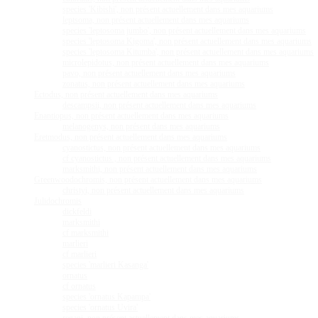
species 'Kibishi', non présent actuellement dans mes aquariums
leptsoma, non présent actuellement dans mes aquariums
species 'leptosoma jumbo', non présent actuellement dans mes aquariums
species 'leptosoma Kigoma', non présent actuellement dans mes aquariums
species 'leptosoma Kitumba', non présent actuellement dans mes aquariums
microlepidotus, non présent actuellement dans mes aquariums
pavo, non présent actuellement dans mes aquariums
zonatus, non présent actuellement dans mes aquariums
Ectodus, non présent actuellement dans mes aquariums
descampsii, non présent actuellement dans mes aquariums
Enantiopus, non présent actuellement dans mes aquariums
melanogenys, non présent dans mes aquariums
Eretmodus, non présent actuellement dans mes aquariums
cyanostictus, non présent actuellement dans mes aquariums
cf cyanostictus , non présent actuellement dans mes aquariums
marksmithi, non présent actuellement dans mes aquariums
Greenwoodochromis, non présent actuellement dans mes aquariums
christyi, non présent actuellement dans mes aquariums
Julidochromis
dickfeldi
marksmithi
cf marksmithi
marlieri
cf marlieri
species 'marlieri Kasanga'
ornatus
cf ornatus
species 'ornatus Kapampa'
species 'ornatus Uvira'