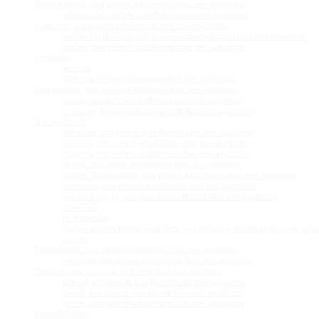
Reganochromis, non présent actuellement dans mes aquariums
calliurus, non présent actuellement dans mes aquariums
Spathodus, non présent actuellement dans mes aquariums
species 'Erythrodon nord', non présent actuellement dans mes aquariums
marlieri, non présent actuellement dans mes aquariums
Synodontis
petricola
polli, non présent actuellement dans mes aquariums
Tanganicodus, non présent actuellement dans mes aquariums
irsacae, non présent actuellement dans mes aquariums
cf. irsacae, non présent actuellement dans mes aquariums
Telmatochromis
bifrenatus, non présent actuellement dans mes aquariums
brichardi, non présent actuellement dans mes aquariums
burgeoni, non présent actuellement dans mes aquariums
dhonti, non présent actuellement dans mes aquariums
species 'dhonti orange', non présent actuellement dans mes aquariums
macrolepis, non présent actuellement dans mes aquariums
species 'Longola', non présent actuellement dans mes aquariums
temporalis
cf. temporalis
species 'telmatochromis coquilliers', non présent actuellement dans mes aqu
vittatus
Triglachromis, non présent actuellement dans mes aquariums
otostigma, non présent actuellement dans mes aquariums
Tropheus, non présent actuellement dans mes aquariums
duboisi, non présent actuellement dans mes aquariums
moorii, non présent actuellement dans mes aquariums
species, non présent actuellement dans mes aquariums
Variabilichromis