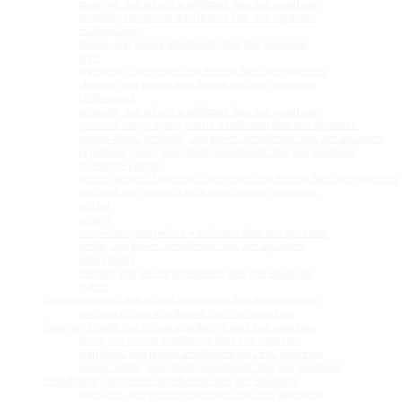
modestus, non présent actuellement dans mes aquariums
mondabu, non présent actuellement dans mes aquariums
multifasciatus
mustax, non présent actuellement dans mes aquariums
niger
nigriventris, non présent actuellement dans mes aquariums
obscurus, non présent actuellement dans mes aquariums
cf olivaceous
pectoralis, non présent actuellement dans mes aquariums
species 'Kisongwa', non présent actuellement dans mes aquariums
species affinis 'pectoralis', non présent actuellement dans mes aquariums
cf petricola Congo, non présent actuellement dans mes aquariums
cf petricola Zambie
species 'princess Lyamembe', non présent actuellement dans mes aquariums
prochilus, non présent actuellement dans mes aquariums
pulcher
savoryi
sexfasciatus, non présent actuellement dans mes aquariums
similis, non présent actuellement dans mes aquariums
tetrocephalus
ventralis, non présent actuellement dans mes aquariums
walteri
Paleolamprologus, non présent actuellement dans mes aquariums
toae, non présent actuellement dans mes aquariums
Paracyprichromis, non présent actuellement dans mes aquariums
brieni, non présent actuellement dans mes aquariums
nigripinnis, non présent actuellement dans mes aquariums
species 'velifer', non présent actuellement dans mes aquariums
Petrochromis, non présent actuellement dans mes aquariums
fasciolatus, non présent actuellement dans mes aquariums