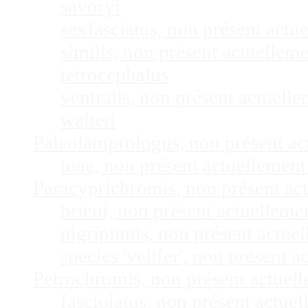
savoryi
sexfasciatus, non présent act
similis, non présent actuelle
tetrocephalus
ventralis, non présent actuel
walteri
Paleolamprologus, non présent a
toae, non présent actuellemen
Paracyprichromis, non présent ac
brieni, non présent actuellem
nigripinnis, non présent actu
species 'velifer', non présent
Petrochromis, non présent actuel
fasciolatus, non présent actu