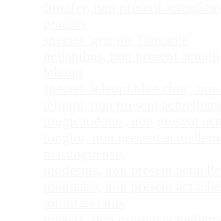
furcifer, non présent actuell
gracilis
species 'gracilis Tanzanie'
helianthus, non présent actue
leleupi
species 'leleupi blue chin', n
leloupi, non présent actuelle
longicaudatus, non présent ac
longior, non présent actuelle
marunguensis
modestus, non présent actuel
mondabu, non présent actuell
multifasciatus
mustax, non présent actuelle