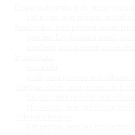
Reganochromis, non présent actu
calliurus, non présent actuel
Spathodus, non présent actuelle
species 'Erythrodon nord', no
marlieri, non présent actuell
Synodontis
petricola
polli, non présent actuelleme
Tanganicodus, non présent actue
irsacae, non présent actuelle
cf. irsacae, non présent actue
Telmatochromis
bifrenatus, non présent actue