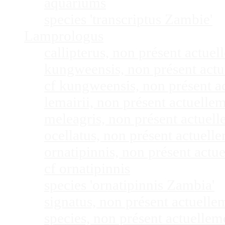
aquariums
species 'transcriptus Zambie'
Lamprologus
callipterus, non présent actu
kungweensis, non présent act
cf kungweensis, non présent 
lemairii, non présent actuell
meleagris, non présent actuel
ocellatus, non présent actuel
ornatipinnis, non présent act
cf ornatipinnis
species 'ornatipinnis Zambia'
signatus, non présent actuell
species, non présent actuelle