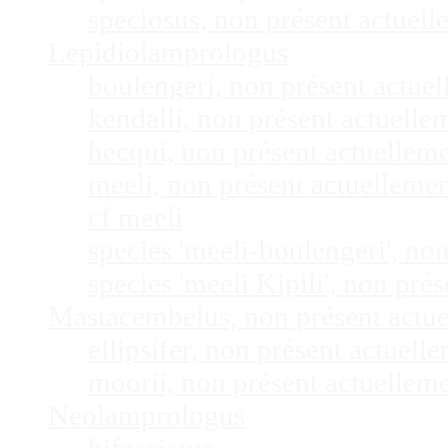
speciosus, non présent actuel
Lepidiolamprologus
boulengeri, non présent actue
kendalli, non présent actuell
hecqui, non présent actuellem
meeli, non présent actuelleme
cf meeli
species 'meeli-boulengeri', n
species 'meeli Kipili', non pr
Mastacembelus, non présent actu
ellipsifer, non présent actuel
moorii, non présent actuellem
Neolamprologus