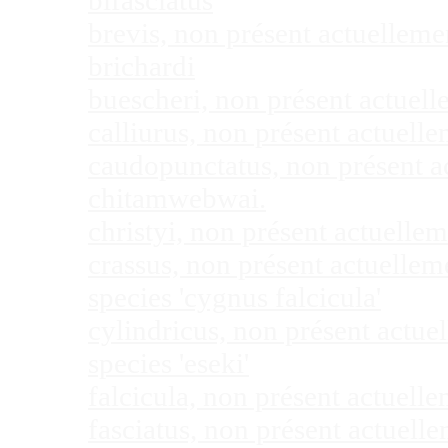
bifasciatus
brevis, non présent actuellem
brichardi
buescheri, non présent actuel
calliurus, non présent actuel
caudopunctatus, non présent 
chitamwebwai.
christyi, non présent actuell
crassus, non présent actuelle
species 'cygnus falcicula'
cylindricus, non présent actu
species 'eseki'
falcicula, non présent actuel
fasciatus, non présent actuel