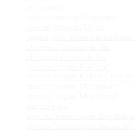
cf ornatus
species 'ornatus Kapampa'
species 'ornatus Uvira'
regani, non présent actuellem
cf regani du nord du lac
cf regani du sud du lac
species 'regani Karilani'
species 'regani Kekese', non 
species 'regani Malagarasi'
species 'regani Moyobozi'
transcriptus
species 'transcriptus Républi
species 'transcriptus Tanzanie