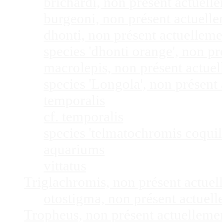
brichardi, non présent actuel
burgeoni, non présent actuel
dhonti, non présent actuellem
species 'dhonti orange', non 
macrolepis, non présent actue
species 'Longola', non présen
temporalis
cf. temporalis
species 'telmatochromis coquil
aquariums
vittatus
Triglachromis, non présent actue
otostigma, non présent actuel
Tropheus, non présent actuellem