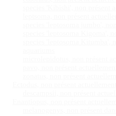
species 'Kibishi', non présent
leptsoma, non présent actuel
species 'leptosoma jumbo', no
species 'leptosoma Kigoma', n
species 'leptosoma Kitumba', 
aquariums
microlepidotus, non présent a
pavo, non présent actuelleme
zonatus, non présent actuelle
Ectodus, non présent actuellemen
descampsii, non présent actu
Enantiopus, non présent actuelle
melanogenys, non présent dan