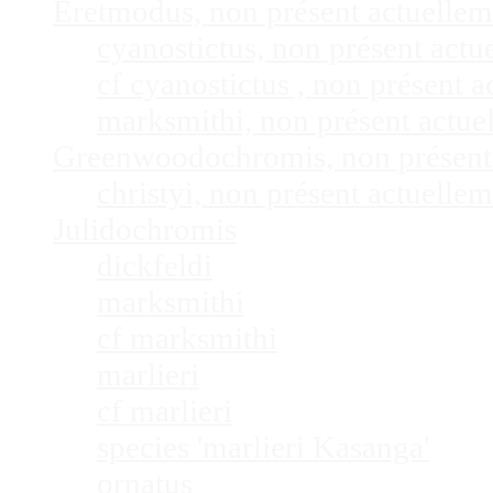
Eretmodus, non présent actuelle
cyanostictus, non présent act
cf cyanostictus , non présent
marksmithi, non présent actu
Greenwoodochromis, non présent
christyi, non présent actuell
Julidochromis
dickfeldi
marksmithi
cf marksmithi
marlieri
cf marlieri
species 'marlieri Kasanga'
ornatus