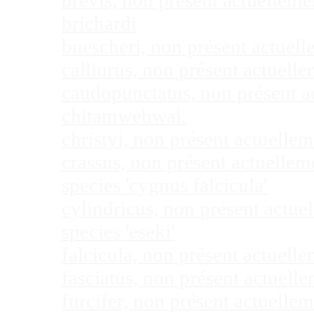
brevis, non présent actuellem
brichardi
buescheri, non présent actuel
calliurus, non présent actuel
caudopunctatus, non présent 
chitamwebwai.
christyi, non présent actuell
crassus, non présent actuelle
species 'cygnus falcicula'
cylindricus, non présent actu
species 'eseki'
falcicula, non présent actuel
fasciatus, non présent actuel
furcifer, non présent actuell