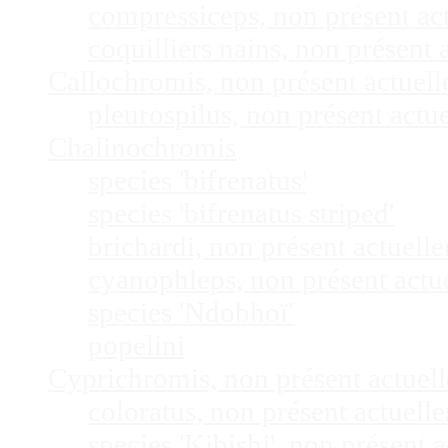
compressiceps, non présent a
coquilliers nains, non présen
Callochromis, non présent actuel
pleurospilus, non présent act
Chalinochromis
species 'bifrenatus'
species 'bifrenatus striped'
brichardi, non présent actuel
cyanophleps, non présent act
species 'Ndobhoï'
popelini
Cyprichromis, non présent actue
coloratus, non présent actuel
species 'Kibishi', non présent