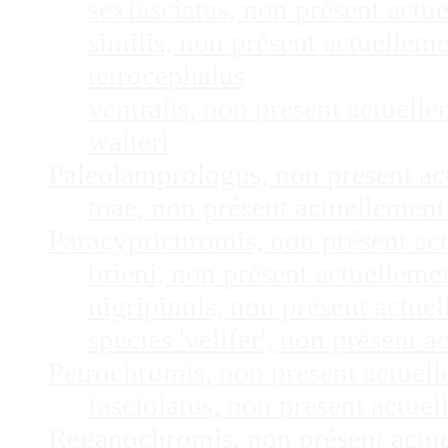
sexfasciatus, non présent act
similis, non présent actuelle
tetrocephalus
ventralis, non présent actuel
walteri
Paleolamprologus, non présent a
toae, non présent actuellemen
Paracyprichromis, non présent ac
brieni, non présent actuellem
nigripinnis, non présent actu
species 'velifer', non présent
Petrochromis, non présent actuel
fasciolatus, non présent actu
Reganochromis, non présent actu