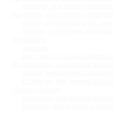
calliurus, non présent actuel
Spathodus, non présent actuelle
species 'Erythrodon nord', no
marlieri, non présent actuell
Synodontis
petricola
polli, non présent actuelleme
Tanganicodus, non présent actue
irsacae, non présent actuelle
cf. irsacae, non présent actue
Telmatochromis
bifrenatus, non présent actue
brichardi, non présent actuel