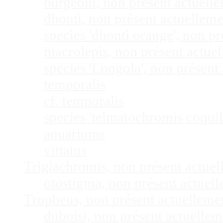
burgeoni, non présent actuel
dhonti, non présent actuellem
species 'dhonti orange', non 
macrolepis, non présent actue
species 'Longola', non présen
temporalis
cf. temporalis
species 'telmatochromis coquil
aquariums
vittatus
Triglachromis, non présent actue
otostigma, non présent actuel
Tropheus, non présent actuellem
duboisi, non présent actuelle