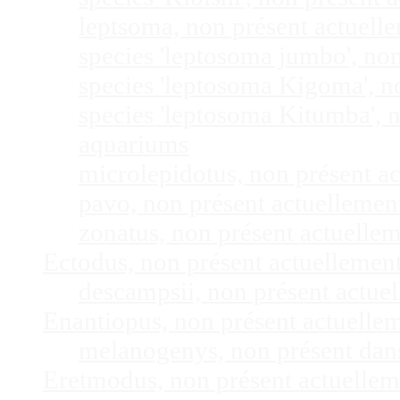
leptsoma, non présent actuel
species 'leptosoma jumbo', no
species 'leptosoma Kigoma', n
species 'leptosoma Kitumba', 
aquariums
microlepidotus, non présent a
pavo, non présent actuelleme
zonatus, non présent actuelle
Ectodus, non présent actuellemen
descampsii, non présent actu
Enantiopus, non présent actuelle
melanogenys, non présent dan
Eretmodus, non présent actuelle