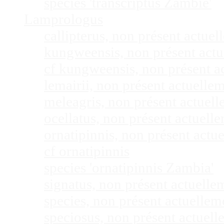
species 'transcriptus Zambie'
Lamprologus
callipterus, non présent actu
kungweensis, non présent act
cf kungweensis, non présent 
lemairii, non présent actuell
meleagris, non présent actuel
ocellatus, non présent actuel
ornatipinnis, non présent act
cf ornatipinnis
species 'ornatipinnis Zambia'
signatus, non présent actuell
species, non présent actuelle
speciosus, non présent actuel