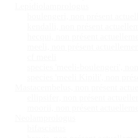
Lepidiolamprologus
boulengeri, non présent actue
kendalli, non présent actuell
hecqui, non présent actuellem
meeli, non présent actuelleme
cf meeli
species 'meeli-boulengeri', n
species 'meeli Kipili', non pr
Mastacembelus, non présent actu
ellipsifer, non présent actuel
moorii, non présent actuellem
Neolamprologus
bifasciatus