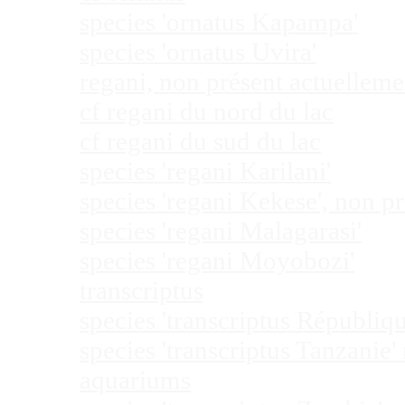
species 'ornatus Kapampa'
species 'ornatus Uvira'
regani, non présent actuellem
cf regani du nord du lac
cf regani du sud du lac
species 'regani Karilani'
species 'regani Kekese', non 
species 'regani Malagarasi'
species 'regani Moyobozi'
transcriptus
species 'transcriptus Républi
species 'transcriptus Tanzanie
aquariums