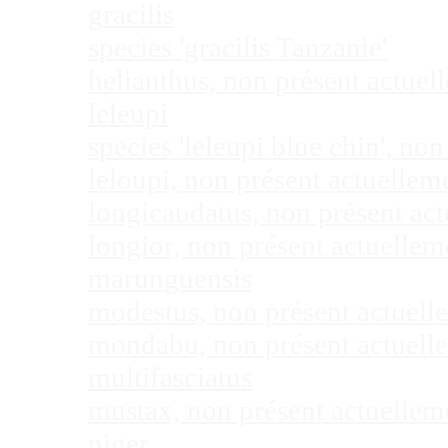
gracilis
species 'gracilis Tanzanie'
helianthus, non présent actue
leleupi
species 'leleupi blue chin', n
leloupi, non présent actuelle
longicaudatus, non présent ac
longior, non présent actuelle
marunguensis
modestus, non présent actuel
mondabu, non présent actuell
multifasciatus
mustax, non présent actuelle
niger