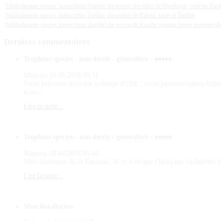
Julidochromis species 'transcriptus Zambie' du secteur des côtes de Mpulungu, situé en Zam
Julidochromis species 'transcriptus Zambie' du secteur de Katoto, situé en Zambie
Julidochromis species 'transcriptus Zambie' du secteur de Kombe variante barres transversal
Derniers
commentaires
Tropheus species - non décrit - généralités - ♠♠♠♠♠
Magosse
16.06.2018 09:31
Petite précision mon site a changé d'URL : www.passiontropheus.hebe
it.net ...
Lire la suite...
Tropheus species - non décrit - généralités - ♠♠♠♠♠
Magosse
28.04.2018 05:44
Mais également de la Tanzanie. Si ce n'est que l'Ikola qui est ballotté d
Lire la suite...
Mon installation