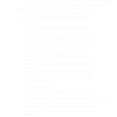
species 'meeli-boulengeri', non présent actuellement dans mes aquariums
species 'meeli Kipili', non présent actuellement dans mes aquariums
Mastacembelus, non présent actuellement dans mes aquariums
ellipsifer, non présent actuellement dans mes aquariums
moorii, non présent actuellement dans mes aquariums
Neolamprologus
bifasciatus
brevis, non présent actuellement dans mes aquariums
brichardi
buescheri, non présent actuellement dans mes aquariums
calliurus, non présent actuellement dans mes aquariums
caudopunctatus, non présent actuellement dans mes aquariums
chitamwebwai.
christyi, non présent actuellement dans mes aquariums
crassus, non présent actuellement dans mes aquariums
species 'cygnus falcicula'
cylindricus, non présent actuellement dans mes aquariums
species 'eseki'
falcicula, non présent actuellement dans mes aquariums
fasciatus, non présent actuellement dans mes aquariums
furcifer, non présent actuellement dans mes aquariums
gracilis
species 'gracilis Tanzanie'
helianthus, non présent actuellement dans mes aquariums
leleupi
species 'leleupi blue chin', non présent actuellement dans mes aquariums
leloupi, non présent actuellement dans mes aquariums
longicaudatus, non présent actuellement dans mes aquariums
longior, non présent actuellement dans mes aquariums
marunguensis