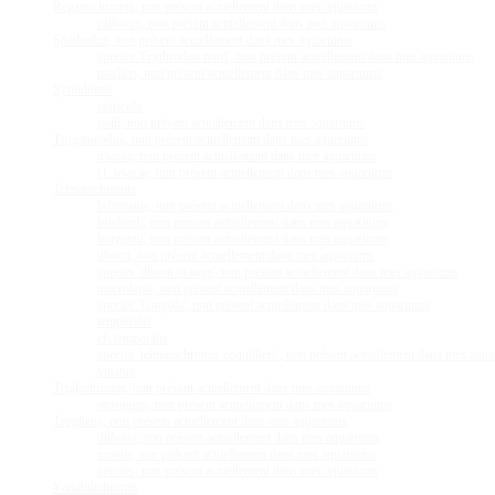
Reganochromis, non présent actuellement dans mes aquariums
calliurus, non présent actuellement dans mes aquariums
Spathodus, non présent actuellement dans mes aquariums
species 'Erythrodon nord', non présent actuellement dans mes aquariums
marlieri, non présent actuellement dans mes aquariums
Synodontis
petricola
polli, non présent actuellement dans mes aquariums
Tanganicodus, non présent actuellement dans mes aquariums
irsacae, non présent actuellement dans mes aquariums
cf. irsacae, non présent actuellement dans mes aquariums
Telmatochromis
bifrenatus, non présent actuellement dans mes aquariums
brichardi, non présent actuellement dans mes aquariums
burgeoni, non présent actuellement dans mes aquariums
dhonti, non présent actuellement dans mes aquariums
species 'dhonti orange', non présent actuellement dans mes aquariums
macrolepis, non présent actuellement dans mes aquariums
species 'Longola', non présent actuellement dans mes aquariums
temporalis
cf. temporalis
species 'telmatochromis coquilliers', non présent actuellement dans mes aqu
vittatus
Triglachromis, non présent actuellement dans mes aquariums
otostigma, non présent actuellement dans mes aquariums
Tropheus, non présent actuellement dans mes aquariums
duboisi, non présent actuellement dans mes aquariums
moorii, non présent actuellement dans mes aquariums
species, non présent actuellement dans mes aquariums
Variabilichromis