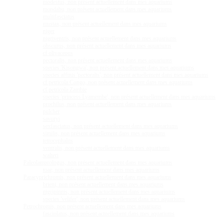
modestus, non présent actuellement dans mes aquariums
mondabu, non présent actuellement dans mes aquariums
multifasciatus
mustax, non présent actuellement dans mes aquariums
niger
nigriventris, non présent actuellement dans mes aquariums
obscurus, non présent actuellement dans mes aquariums
cf olivaceous
pectoralis, non présent actuellement dans mes aquariums
species 'Kisongwa', non présent actuellement dans mes aquariums
species affinis 'pectoralis', non présent actuellement dans mes aquariums
cf petricola Congo, non présent actuellement dans mes aquariums
cf petricola Zambie
species 'princess Lyamembe', non présent actuellement dans mes aquariums
prochilus, non présent actuellement dans mes aquariums
pulcher
savoryi
sexfasciatus, non présent actuellement dans mes aquariums
similis, non présent actuellement dans mes aquariums
tetrocephalus
ventralis, non présent actuellement dans mes aquariums
walteri
Paleolamprologus, non présent actuellement dans mes aquariums
toae, non présent actuellement dans mes aquariums
Paracyprichromis, non présent actuellement dans mes aquariums
brieni, non présent actuellement dans mes aquariums
nigripinnis, non présent actuellement dans mes aquariums
species 'velifer', non présent actuellement dans mes aquariums
Petrochromis, non présent actuellement dans mes aquariums
fasciolatus, non présent actuellement dans mes aquariums