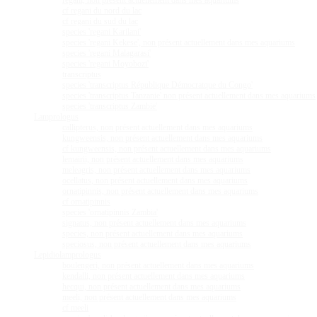
regani, non présent actuellement dans mes aquariums
cf regani du nord du lac
cf regani du sud du lac
species 'regani Karilani'
species 'regani Kekese', non présent actuellement dans mes aquariums
species 'regani Malagarasi'
species 'regani Moyobozi'
transcriptus
species 'transcriptus République Démocratque du Congo'
species 'transcriptus Tanzanie' non présent actuellement dans mes aquariums
species 'transcriptus Zambie'
Lamprologus
callipterus, non présent actuellement dans mes aquariums
kungweensis, non présent actuellement dans mes aquariums
cf kungweensis, non présent actuellement dans mes aquariums
lemairii, non présent actuellement dans mes aquariums
meleagris, non présent actuellement dans mes aquariums
ocellatus, non présent actuellement dans mes aquariums
ornatipinnis, non présent actuellement dans mes aquariums
cf ornatipinnis
species 'ornatipinnis Zambia'
signatus, non présent actuellement dans mes aquariums
species, non présent actuellement dans mes aquariums
speciosus, non présent actuellement dans mes aquariums
Lepidiolamprologus
boulengeri, non présent actuellement dans mes aquariums
kendalli, non présent actuellement dans mes aquariums
hecqui, non présent actuellement dans mes aquariums
meeli, non présent actuellement dans mes aquariums
cf meeli