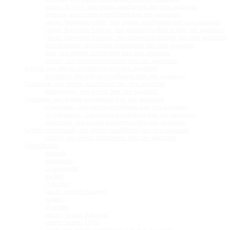
species 'Kibishi', non présent actuellement dans mes aquariums
leptsoma, non présent actuellement dans mes aquariums
species 'leptosoma jumbo', non présent actuellement dans mes aquariums
species 'leptosoma Kigoma', non présent actuellement dans mes aquariums
species 'leptosoma Kitumba', non présent actuellement dans mes aquariums
microlepidotus, non présent actuellement dans mes aquariums
pavo, non présent actuellement dans mes aquariums
zonatus, non présent actuellement dans mes aquariums
Ectodus, non présent actuellement dans mes aquariums
descampsii, non présent actuellement dans mes aquariums
Enantiopus, non présent actuellement dans mes aquariums
melanogenys, non présent dans mes aquariums
Eretmodus, non présent actuellement dans mes aquariums
cyanostictus, non présent actuellement dans mes aquariums
cf cyanostictus , non présent actuellement dans mes aquariums
marksmithi, non présent actuellement dans mes aquariums
Greenwoodochromis, non présent actuellement dans mes aquariums
christyi, non présent actuellement dans mes aquariums
Julidochromis
dickfeldi
marksmithi
cf marksmithi
marlieri
cf marlieri
species 'marlieri Kasanga'
ornatus
cf ornatus
species 'ornatus Kapampa'
species 'ornatus Uvira'