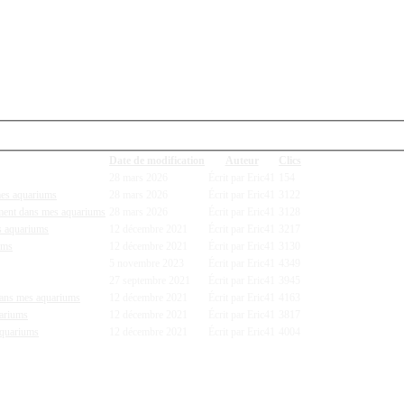
Date de modification
Auteur
Clics
28 mars 2026
Écrit par Eric41
154
 mes aquariums
28 mars 2026
Écrit par Eric41
3122
lement dans mes aquariums
28 mars 2026
Écrit par Eric41
3128
s aquariums
12 décembre 2021
Écrit par Eric41
3217
ums
12 décembre 2021
Écrit par Eric41
3130
5 novembre 2023
Écrit par Eric41
4349
27 septembre 2021
Écrit par Eric41
3945
 dans mes aquariums
12 décembre 2021
Écrit par Eric41
4163
uariums
12 décembre 2021
Écrit par Eric41
3817
aquariums
12 décembre 2021
Écrit par Eric41
4004