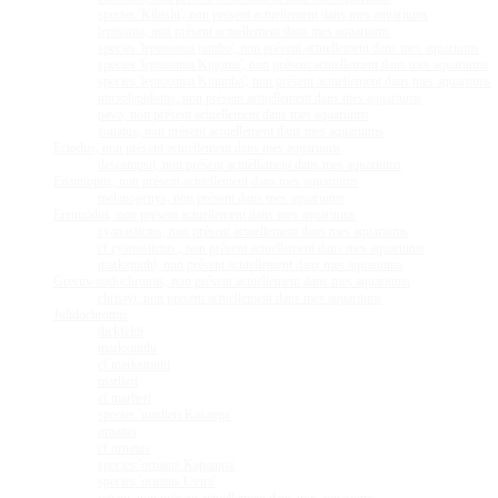
species 'Kibishi', non présent actuellement dans mes aquariums
leptsoma, non présent actuellement dans mes aquariums
species 'leptosoma jumbo', non présent actuellement dans mes aquariums
species 'leptosoma Kigoma', non présent actuellement dans mes aquariums
species 'leptosoma Kitumba', non présent actuellement dans mes aquariums
microlepidotus, non présent actuellement dans mes aquariums
pavo, non présent actuellement dans mes aquariums
zonatus, non présent actuellement dans mes aquariums
Ectodus, non présent actuellement dans mes aquariums
descampsii, non présent actuellement dans mes aquariums
Enantiopus, non présent actuellement dans mes aquariums
melanogenys, non présent dans mes aquariums
Eretmodus, non présent actuellement dans mes aquariums
cyanostictus, non présent actuellement dans mes aquariums
cf cyanostictus , non présent actuellement dans mes aquariums
marksmithi, non présent actuellement dans mes aquariums
Greenwoodochromis, non présent actuellement dans mes aquariums
christyi, non présent actuellement dans mes aquariums
Julidochromis
dickfeldi
marksmithi
cf marksmithi
marlieri
cf marlieri
species 'marlieri Kasanga'
ornatus
cf ornatus
species 'ornatus Kapampa'
species 'ornatus Uvira'