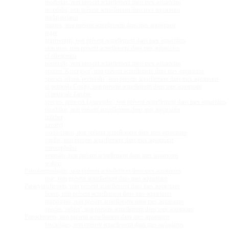
modestus, non présent actuellement dans mes aquariums
mondabu, non présent actuellement dans mes aquariums
multifasciatus
mustax, non présent actuellement dans mes aquariums
niger
nigriventris, non présent actuellement dans mes aquariums
obscurus, non présent actuellement dans mes aquariums
cf olivaceous
pectoralis, non présent actuellement dans mes aquariums
species 'Kisongwa', non présent actuellement dans mes aquariums
species affinis 'pectoralis', non présent actuellement dans mes aquariums
cf petricola Congo, non présent actuellement dans mes aquariums
cf petricola Zambie
species 'princess Lyamembe', non présent actuellement dans mes aquariums
prochilus, non présent actuellement dans mes aquariums
pulcher
savoryi
sexfasciatus, non présent actuellement dans mes aquariums
similis, non présent actuellement dans mes aquariums
tetrocephalus
ventralis, non présent actuellement dans mes aquariums
walteri
Paleolamprologus, non présent actuellement dans mes aquariums
toae, non présent actuellement dans mes aquariums
Paracyprichromis, non présent actuellement dans mes aquariums
brieni, non présent actuellement dans mes aquariums
nigripinnis, non présent actuellement dans mes aquariums
species 'velifer', non présent actuellement dans mes aquariums
Petrochromis, non présent actuellement dans mes aquariums
fasciolatus, non présent actuellement dans mes aquariums