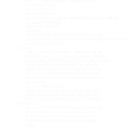
regani, non présent actuellement dans mes aquariums
cf regani du nord du lac
cf regani du sud du lac
species 'regani Karilani'
species 'regani Kekese', non présent actuellement dans mes aquariums
species 'regani Malagarasi'
species 'regani Moyobozi'
transcriptus
species 'transcriptus République Démocratque du Congo'
species 'transcriptus Tanzanie' non présent actuellement dans mes aquariums
species 'transcriptus Zambie'
Lamprologus
callipterus, non présent actuellement dans mes aquariums
kungweensis, non présent actuellement dans mes aquariums
cf kungweensis, non présent actuellement dans mes aquariums
lemairii, non présent actuellement dans mes aquariums
meleagris, non présent actuellement dans mes aquariums
ocellatus, non présent actuellement dans mes aquariums
ornatipinnis, non présent actuellement dans mes aquariums
cf ornatipinnis
species 'ornatipinnis Zambia'
signatus, non présent actuellement dans mes aquariums
species, non présent actuellement dans mes aquariums
speciosus, non présent actuellement dans mes aquariums
Lepidiolamprologus
boulengeri, non présent actuellement dans mes aquariums
kendalli, non présent actuellement dans mes aquariums
hecqui, non présent actuellement dans mes aquariums
meeli, non présent actuellement dans mes aquariums
cf meeli