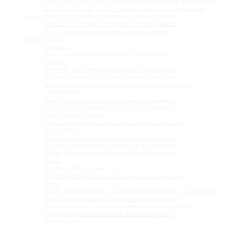
species 'meeli-boulengeri', non présent actuellement dans mes aquariums
species 'meeli Kipili', non présent actuellement dans mes aquariums
Mastacembelus, non présent actuellement dans mes aquariums
ellipsifer, non présent actuellement dans mes aquariums
moorii, non présent actuellement dans mes aquariums
Neolamprologus
bifasciatus
brevis, non présent actuellement dans mes aquariums
brichardi
buescheri, non présent actuellement dans mes aquariums
calliurus, non présent actuellement dans mes aquariums
caudopunctatus, non présent actuellement dans mes aquariums
chitamwebwai.
christyi, non présent actuellement dans mes aquariums
crassus, non présent actuellement dans mes aquariums
species 'cygnus falcicula'
cylindricus, non présent actuellement dans mes aquariums
species 'eseki'
falcicula, non présent actuellement dans mes aquariums
fasciatus, non présent actuellement dans mes aquariums
furcifer, non présent actuellement dans mes aquariums
gracilis
species 'gracilis Tanzanie'
helianthus, non présent actuellement dans mes aquariums
leleupi
species 'leleupi blue chin', non présent actuellement dans mes aquariums
leloupi, non présent actuellement dans mes aquariums
longicaudatus, non présent actuellement dans mes aquariums
longior, non présent actuellement dans mes aquariums
marunguensis