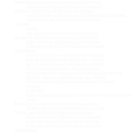
Reganochromis, non présent actuellement dans mes aquariums
calliurus, non présent actuellement dans mes aquariums
Spathodus, non présent actuellement dans mes aquariums
species 'Erythrodon nord', non présent actuellement dans mes aquariums
marlieri, non présent actuellement dans mes aquariums
Synodontis
petricola
polli, non présent actuellement dans mes aquariums
Tanganicodus, non présent actuellement dans mes aquariums
irsacae, non présent actuellement dans mes aquariums
cf. irsacae, non présent actuellement dans mes aquariums
Telmatochromis
bifrenatus, non présent actuellement dans mes aquariums
brichardi, non présent actuellement dans mes aquariums
burgeoni, non présent actuellement dans mes aquariums
dhonti, non présent actuellement dans mes aquariums
species 'dhonti orange', non présent actuellement dans mes aquariums
macrolepis, non présent actuellement dans mes aquariums
species 'Longola', non présent actuellement dans mes aquariums
temporalis
cf. temporalis
species 'telmatochromis coquilliers', non présent actuellement dans mes aqu
vittatus
Triglachromis, non présent actuellement dans mes aquariums
otostigma, non présent actuellement dans mes aquariums
Tropheus, non présent actuellement dans mes aquariums
duboisi, non présent actuellement dans mes aquariums
moorii, non présent actuellement dans mes aquariums
species, non présent actuellement dans mes aquariums
Variabilichromis