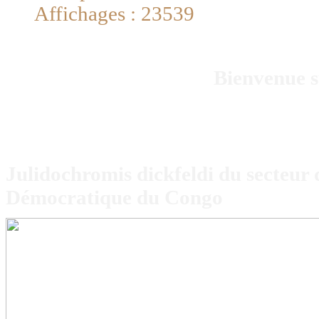
Affichages : 23539
Bienvenue s
Julidochromis dickfeldi du secteur
Démocratique du Congo