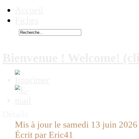
Accueil
Fiches
Rechercher
Vous êtes ici :
Bienvenue ! Welcome! (cli
Détails
Mis à jour le samedi 13 juin 2026
Écrit par Eric41