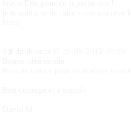
bravo Eric pour ce superbe site !
je te souhaite de faire vivre ton rêve
bises
0
#
dmduncan37
29-09-2012 09:09
Bonne idée ce site.
Rien de mieux pour centraliser toutes 
Bon courage et à bientôt
David M