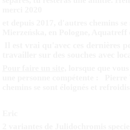
merci 2020
et depuis 2017, d'autres chemins se
Mierzeńska, en Pologne, Aquatreff 
Il est vrai qu'avec ces dernières p
travailler sur des souches avec loc
Pour faire un site,
lorsque que vous ê
une personne compétente : Pierre Yv
chemins se sont éloignés et refroidi
Eric
2 variantes de Julidochromis specie