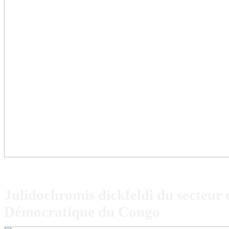
Julidochromis dickfeldi du secteur
Démocratique du Congo