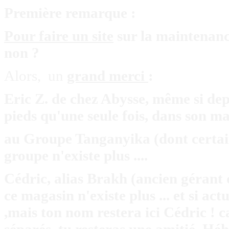
Première remarque :
Pour faire un site
sur la maintenance
non ?
Alors, un
grand merci
:
Eric Z. de chez Abysse, même si depu
pieds qu'une seule fois, dans son ma
au Groupe Tanganyika (dont certains
groupe n'existe plus ....
Cédric, alias Brakh (ancien gérant
ce magasin n'existe plus ... et si ac
,mais ton nom restera ici Cédric ! 
séparés, tu resteras une amitié. Héh