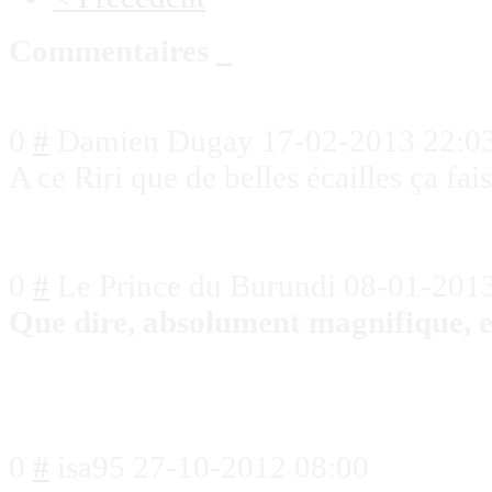
Commentaires
0
#
Damien Dugay
17-02-2013 22:0
A ce Riri que de belles écailles ça fais
0
#
Le Prince du Burundi
08-01-2013
Que dire, absolument magnifique, et
0
#
isa95
27-10-2012 08:00